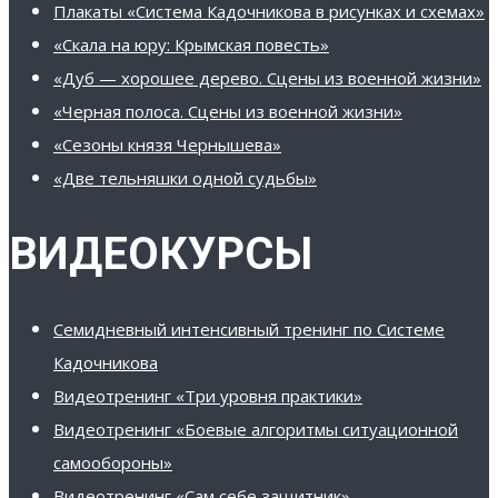
Плакаты «Система Кадочникова в рисунках и схемах»
«Скала на юру: Крымская повесть»
«Дуб — хорошее дерево. Сцены из военной жизни»
«Черная полоса. Сцены из военной жизни»
«Сезоны князя Чернышева»
«Две тельняшки одной судьбы»
ВИДЕОКУРСЫ
Семидневный интенсивный тренинг по Системе
Кадочникова
Видеотренинг «Три уровня практики»
Видеотренинг «Боевые алгоритмы ситуационной
самообороны»
Видеотренинг «Сам себе защитник»