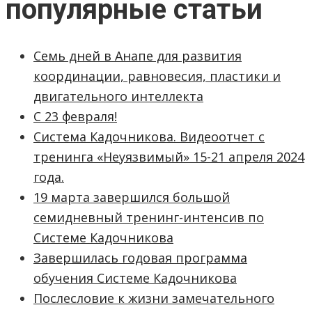
популярные статьи
Семь дней в Анапе для развития
координации, равновесия, пластики и
двигательного интеллекта
С 23 февраля!
Система Кадочникова. Видеоотчет с
тренинга «Неуязвимый» 15-21 апреля 2024
года.
19 марта завершился большой
семидневный тренинг-интенсив по
Системе Кадочникова
Завершилась годовая программа
обучения Системе Кадочникова
Послесловие к жизни замечательного