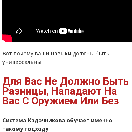
Вот почему ваши навыки должны быть
универсальны.
Для Вас Не Должно Быть
Разницы, Нападают На
Вас С Оружием Или Без
Система Кадочникова обучает именно
такому подходу.