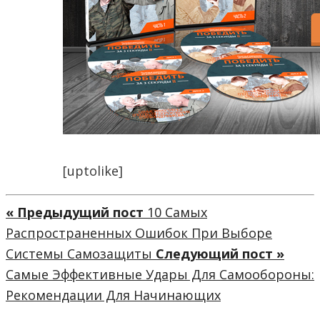
[uptolike]
« Предыдущий пост
10 Самых
Распространенных Ошибок При Выборе
Системы Самозащиты
Следующий пост »
Самые Эффективные Удары Для Самообороны:
Рекомендации Для Начинающих