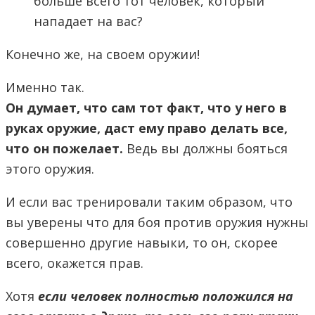
больше всего тот человек, который
нападает на вас?
Конечно же, на своем оружии!
Именно так.
Он думает, что сам тот факт, что у него в
руках оружие, даст ему право делать все,
что он пожелает.
Ведь вы должны бояться
этого оружия.
И если вас тренировали таким образом, что
вы уверены что для боя против оружия нужны
совершенно другие навыки, то он, скорее
всего, окажется прав.
Хотя
если человек полностью положился на