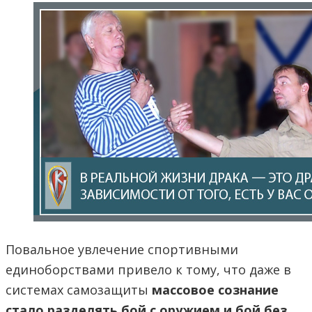
Повальное увлечение спортивными
единоборствами привело к тому, что даже в
системах самозащиты
массовое сознание
стало разделять бой с оружием и бой без