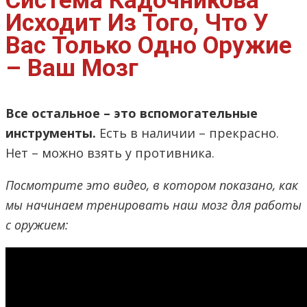
Система Кадочникова
Исходит Из Того, Что У
Вас Только Одно Оружие
– Ваш Мозг
Все остальное – это вспомогательные
инструменты.
Есть в наличии – прекрасно.
Нет – можно взять у противника.
Посмотрите это видео, в котором показано, как
мы начинаем тренировать наш мозг для работы
с оружием: