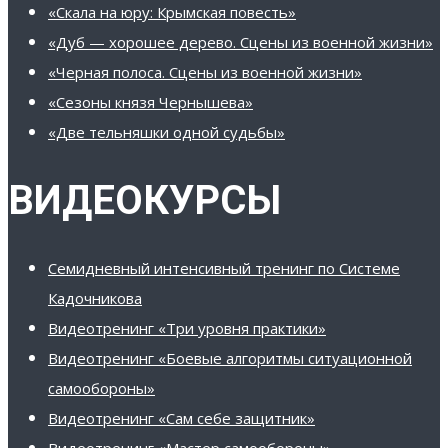
«Скала на юру: Крымская повесть»
«Дуб — хорошее дерево. Сцены из военной жизни»
«Черная полоса. Сцены из военной жизни»
«Сезоны князя Чернышева»
«Две тельняшки одной судьбы»
ВИДЕОКУРСЫ
Семидневный интенсивный тренинг по Системе
Кадочникова
Видеотренинг «Три уровня практики»
Видеотренинг «Боевые алгоритмы ситуационной
самообороны»
Видеотренинг «Сам себе защитник»
Видеотренинг «Мастер самообороны»