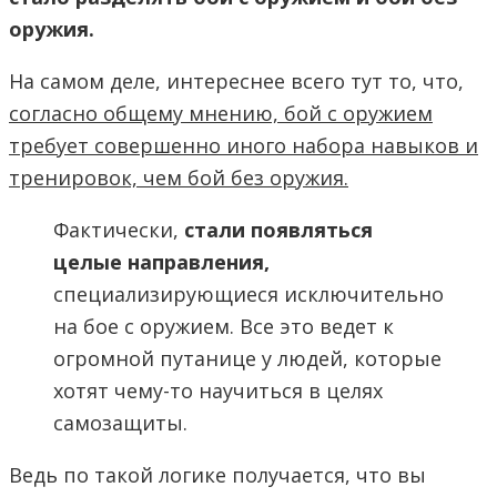
оружия.
На самом деле, интереснее всего тут то, что,
согласно общему мнению, бой с оружием
требует совершенно иного набора навыков и
тренировок, чем бой без оружия.
Фактически,
стали появляться
целые направления,
специализирующиеся исключительно
на бое с оружием. Все это ведет к
огромной путанице у людей, которые
хотят чему-то научиться в целях
самозащиты.
Ведь по такой логике получается, что вы