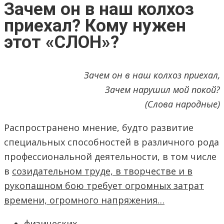
Зачем он в наш колхоз
приехал? Кому нужен
этот «СЛОН»?
Зачем он в наш колхоз приехал,
Зачем нарушил мой покой?
(Слова народные)
Распространено мнение, будто развитие
специальных способностей в различного рода
профессиональной деятельности, в том числе
в
созидательном труде, в творчестве и в
рукопашном бою требует огромных затрат
времени, огромного напряжения…
физических,