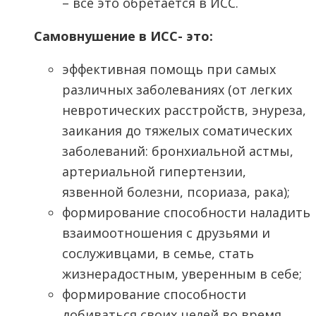
– всё это обретается в ИСС.
Самовнушение в ИСС- это:
эффективная помощь при самых
различных заболеваниях (от легких
невротических расстройств, энуреза,
заикания до тяжелых соматических
заболеваний: бронхиальной астмы,
артериальной гипертензии,
язвенной болезни, псориаза, рака);
формирование способности наладить
взаимоотношения с друзьями и
сослуживцами, в семье, стать
жизнерадостным, уверенным в себе;
формирование способности
добиваться своих целей во время