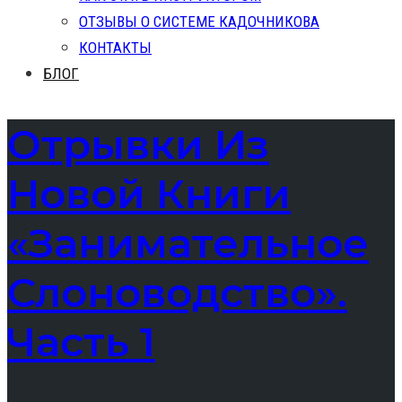
ОТЗЫВЫ О СИСТЕМЕ КАДОЧНИКОВА
КОНТАКТЫ
БЛОГ
Отрывки Из
Новой Книги
«Занимательное
Слоноводство».
Часть 1