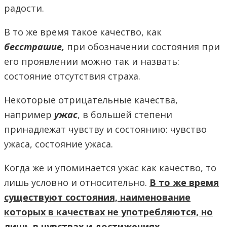
радости.
В то же время такое качество, как
бесстрашие,
при обозначении состояния при
его проявлении можно так и назвать:
состояние отсутствия страха.
Некоторые отрицательные качества,
например
ужас
, в большей степени
принадлежат чувству и состоянию: чувство
ужаса, состояние ужаса.
Когда же и упоминается ужас как качество, то
лишь условно и относительно.
В то же время
существуют состояния, наименование
которых в качествах не употребляются, но
лишь в чувствах и достижениях.