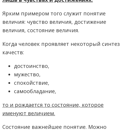
Ярким примером того служит понятие
величия: чувство величия, достижение
величия, состояние величия.
Когда человек проявляет некоторый синтез
качеств:
достоинство,
мужество,
спокойствие,
самообладание,
то и рождается то состояние, которое
именуют величием.
Состояние важнейшее понятие. Можно