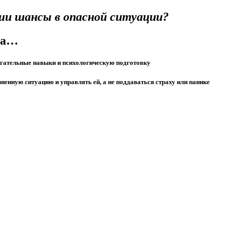
аши шансы в опасной ситуации?
за…
вигательные навыки и психологическую подготовку
ненную ситуацию и управлять ей, а не поддаваться страху или панике