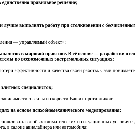
 единственно правильное решение;
 лучше выполнять работу при столкновении с бесчисленным
вления — управляемый объект»;
 аналогов в мировой практике. В её основе — разработки от
истемы во всевозможных экстремальных ситуациях;
 потери эффективности и качества своей работы. Сами понимает
 элитных специалистов;
 зависимости от силы и скорости Ваших противников;
циях на основе психобиомеханического моделирования;
пользовать в любых климатических и ситуационных условиях: д
фта, в салоне авиалайнера или автомобиля;