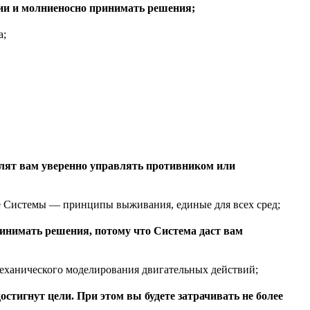
ии и молниеносно принимать решения;
а;
олят вам уверенно управлять противником или
ве Системы — принципы выживания, единые для всех сред;
инимать решения, потому что Система даст вам
еханического моделирования двигательных действий;
стигнут цели. При этом вы будете затрачивать не более