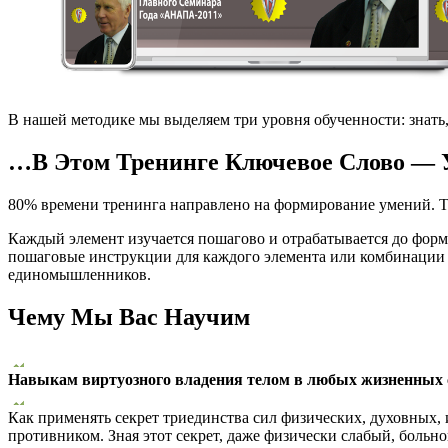
В нашей методике мы выделяем три уровня обученности: знать
…В Этом Тренинге Ключевое Слово — 
80% времени тренинга направлено на формирование умений. Тео
Каждый элемент изучается пошагово и отрабатывается до форми
пошаговые инструкции для каждого элемента или комбинации п
единомышленников.
Чему Мы Вас Научим
Навыкам виртуозного владения телом в любых жизненных с
Как применять секрет триединства сил физических, духовных, 
противником. Зная этот секрет, даже физически слабый, больн