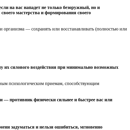
если на вас нападет не только безоружный, но и
 своего мастерства и формирования своего
и организма — сохранять или восстанавливать (полностью или
уму их силового воздействия при минимально возможных
льным психологическим приемам, способствующим
и — противник физически сильнее и быстрее вас или
емени задуматься и нельзя ошибиться, мгновенно