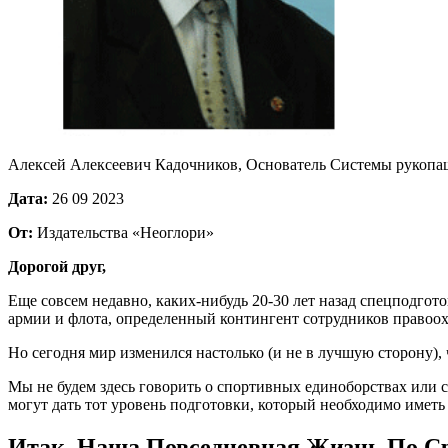
Алексей Алексеевич Кадочников, Основатель Системы рукопа
Дата:
26 09 2023
От:
Издательства «Неоглори»
Дорогой друг,
Еще совсем недавно, каких-нибудь 20-30 лет назад спецподго
армии и флота, определенный контингент сотрудников правоо
Но сегодня мир изменился настолько (и не в лучшую сторону),
Мы не будем здесь говорить о спортивных единоборствах или с
могут дать тот уровень подготовки, который необходимо имет
Итак, Наша Повседневная Жизнь По Ср