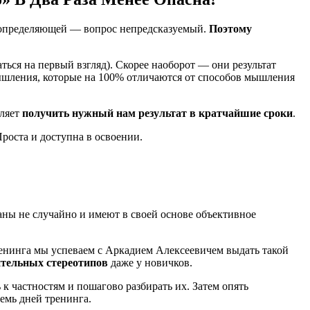
ет определяющей — вопрос непредсказуемый.
Поэтому
ться на первый взгляд). Скорее наоборот — они результат
шления, которые на 100% отличаются от способов мышления
ляет
получить нужный нам результат в кратчайшие сроки
.
роста и доступна в освоении.
аны не случайно и имеют в своей основе объективное
ренинга мы успеваем с Аркадием Алексеевичем выдать такой
ительных стереотипов
даже у новичков.
к частностям и пошагово разбирать их. Затем опять
емь дней тренинга.