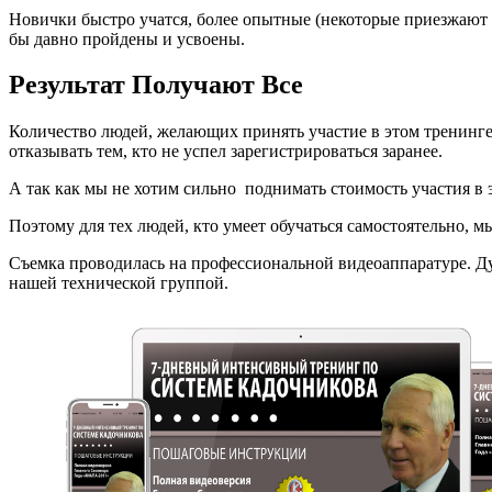
Новички быстро учатся, более опытные (некоторые приезжают н
бы давно пройдены и усвоены.
Результат Получают Все
Количество людей, желающих принять участие в этом тренинге
отказывать тем, кто не успел зарегистрироваться заранее.
А так как мы не хотим сильно поднимать стоимость участия в э
Поэтому для тех людей, кто умеет обучаться самостоятельно,
Съемка проводилась на профессиональной видеоаппаратуре. Дум
нашей технической группой.