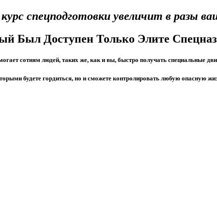
курс спецподготовки увеличит в разы в
рый Был Доступен Только Элите Спецна
могает сотням людей, таких же, как и вы, быстро получать специальные д
оторыми будете гордиться, но и сможете контролировать любую опасную жиз