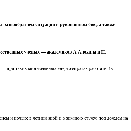
 разнообразием ситуаций в рукопашном бою, а также
ечественных ученых — академиков А Анохина и Н.
е — при таких минимальных энергозатратах работать Вы
нем и ночью; в летний зной и в зимнюю стужу; под дождем на