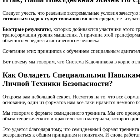
Следует учесть, что реальные экстремальные условия зачастую
готовиться надо к существованию во всех средах
, т.е. изуч
Быстрые результаты
, которых добиваются участники этого тр
трансформации уровня мышления. А причина этой трансформ
обычного «среднестатистического» человека.
Сочетание этих принципов с обучением специальным двигател
Вот почему мы говорим, что Система Кадочникова в корне отли
Как Овладеть Специальными Навыка
Личной Техники Безопасности?
Откроем вам небольшой секрет. Несмотря на то, что все форм
основание, один из форматов нам все-таки нравится немного б
Мы говорим о формате семидневного тренинга. Мы его проводим
объем теоретического и практического материала, которого
дос
Это удается благодаря тому, что семидневный формат тренинга
возвращаться к общим принципам и понятиям. И снова работать