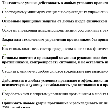
Тактическое умение действовать в любых условиях правил
Необходимому минимуму специально-прикладных упражнений 
Основным принципам защиты от любых видов физической 
Основам управления психоэмоциональными состояниями в рук
Закрытым технологиям управления противником без приме
Как использовать весь спектр триединства ваших сил: физичес
Базовым понятиям прикладной механики рукопашного боя —
противниками, контролировать ситуацию, и не оставлять и
Сводить к минимуму любое силовое воздействие вне зависимо
Действовать в любых условиях правильно и эффективно, м
психическую и духовную стабильность для осознанного и п
Подобрать ключ к секретам управления противником в любых 
Принимать любые удары противника и раскладывать их негат
25% своей силы;