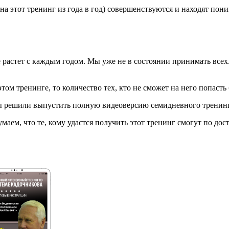
а этот тренинг из года в год) совершенствуются и находят пони
 растет с каждым годом. Мы уже не в состоянии принимать все
том тренинге, то количество тех, кто не сможет на него попасть
 мы решили выпустить полную видеоверсию семидневного тренинг
аем, что те, кому удастся получить этот тренинг смогут по до