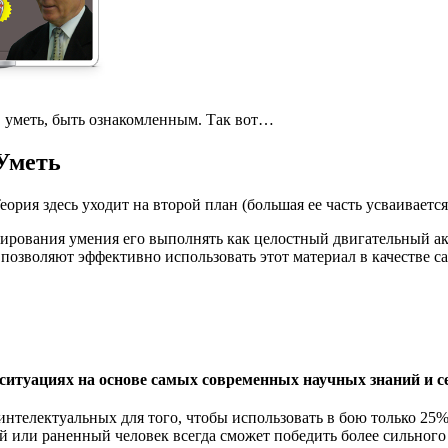
, уметь, быть ознакомленным. Так вот…
Уметь
рия здесь уходит на второй план (большая ее часть усваивается
рования умения его выполнять как целостный двигательный акт,
озволяют эффективно использовать этот материал в качестве са
итуациях на основе самых современных научных знаний и се
интелектуальных для того, чтобы использовать в бою только 25
ой или раненный человек всегда сможет победить более сильного