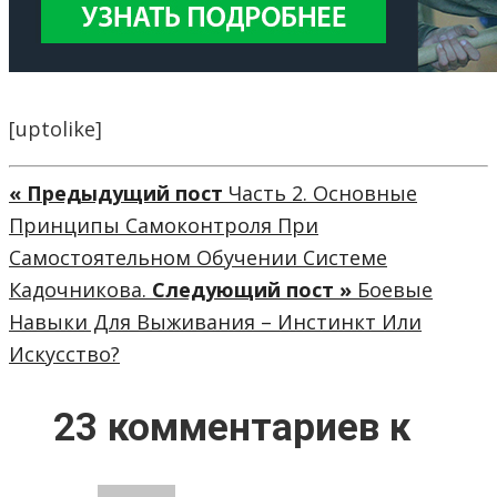
[uptolike]
« Предыдущий пост
Часть 2. Основные
Принципы Самоконтроля При
Самостоятельном Обучении Системе
Кадочникова.
Следующий пост »
Боевые
Навыки Для Выживания – Инстинкт Или
Искусство?
23 комментариев к