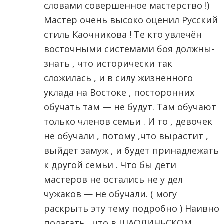
словами совершенное мастерство !)
Мастер очень высоко оценил Русский
стиль Каочникова ! Те кто увлечён
восточными системами боя должны-
знать , что исторически так
сложилась , и в силу жизненного
уклада на Востоке , посторонних
обучать там — не будут. Там обучают
только членов семьи . И то , девочек
не обучали , потому ,что вырастит ,
выйдет замуж , и будет принадлежать
к другой семьи . Что бы дети
мастеров не остались не у дел
чужаков — не обучали. ( могу
раскрыть эту тему подробно ) Наивно
полагать , что в ШАОЛИНЬСКОМ