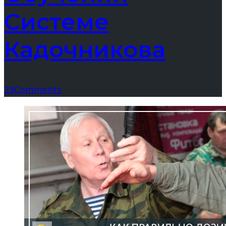
Системе
Кадочникова
23
Comments