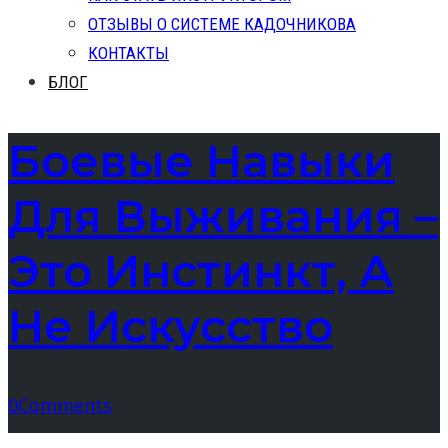
ОТЗЫВЫ О СИСТЕМЕ КАДОЧНИКОВА
КОНТАКТЫ
БЛОГ
Боевые Навыки
Для Выживания –
Это Инстинкт, А
Не Искусство
0
Comments