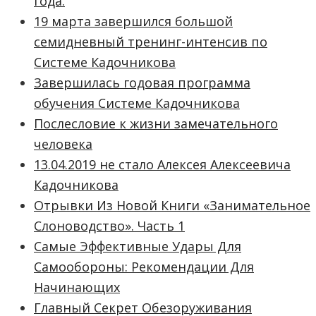
года.
19 марта завершился большой
семидневный тренинг-интенсив по
Системе Кадочникова
Завершилась годовая программа
обучения Системе Кадочникова
Послесловие к жизни замечательного
человека
13.04.2019 не стало Алексея Алексеевича
Кадочникова
Отрывки Из Новой Книги «Занимательное
Слоноводство». Часть 1
Самые Эффективные Удары Для
Самообороны: Рекомендации Для
Начинающих
Главный Секрет Обезоруживания