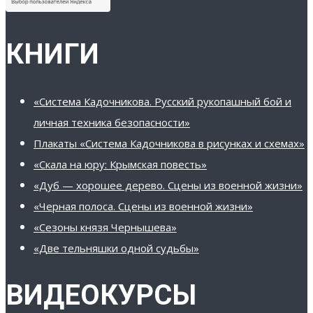
КНИГИ
«Система Кадочникова. Русский рукопашный бой и
личная техника безопасности»
Плакаты «Система Кадочникова в рисунках и схемах»
«Скала на юру: Крымская повесть»
«Дуб — хорошее дерево. Сцены из военной жизни»
«Черная полоса. Сцены из военной жизни»
«Сезоны князя Чернышева»
«Две тельняшки одной судьбы»
ВИДЕОКУРСЫ