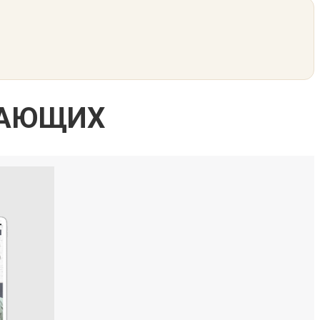
НАЮЩИХ