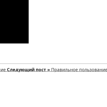
ние
Следующий пост »
Правильное пользование