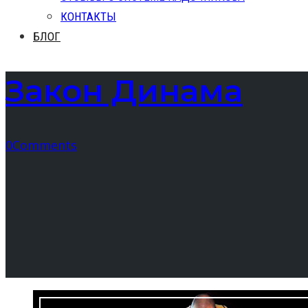
КОНТАКТЫ
БЛОГ
Закон Динама
0
Comments