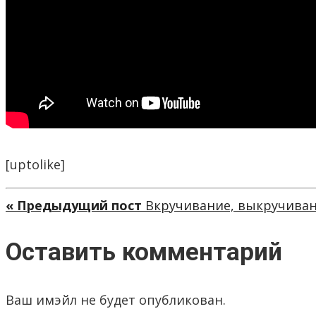
[uptolike]
« Предыдущий пост
Вкручивание, выкручива
Оставить комментарий
Ваш имэйл не будет опубликован.