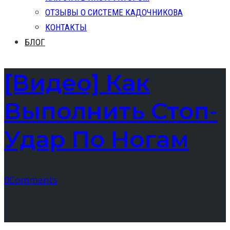
ОТЗЫВЫ О СИСТЕМЕ КАДОЧНИКОВА
КОНТАКТЫ
БЛОГ
[Видео] Как
Выполнить Стоп-
Удар По Ногам
0
Comments