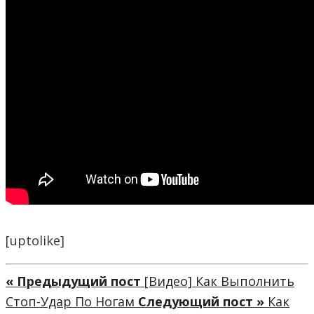
[uptolike]
« Предыдущий пост
[Видео] Как Выполнить
Стоп-Удар По Ногам
Следующий пост »
Как