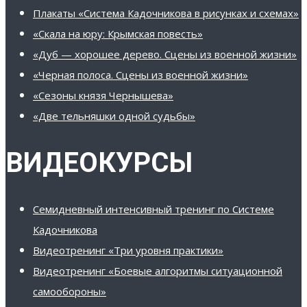
Плакаты «Система Кадочникова в рисунках и схемах»
«Скала на юру: Крымская повесть»
«Дуб — хорошее дерево. Сцены из военной жизни»
«Черная полоса. Сцены из военной жизни»
«Сезоны князя Чернышева»
«Две тельняшки одной судьбы»
ВИДЕОКУРСЫ
Семидневный интенсивный тренинг по Системе
Кадочникова
Видеотренинг «Три уровня практики»
Видеотренинг «Боевые алгоритмы ситуационной
самообороны»