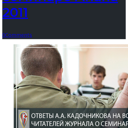
2011
0
Comments