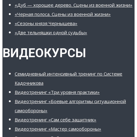
«Дуб — хорошее дерево. Сцены из военной жизни»
«Черная полоса. Сцены из военной жизни»
«Сезоны князя Чернышева»
«Две тельняшки одной судьбы»
ВИДЕОКУРСЫ
Семидневный интенсивный тренинг по Системе
Кадочникова
Видеотренинг «Три уровня практики»
Видеотренинг «Боевые алгоритмы ситуационной
самообороны»
Видеотренинг «Сам себе защитник»
Видеотренинг «Мастер самообороны»