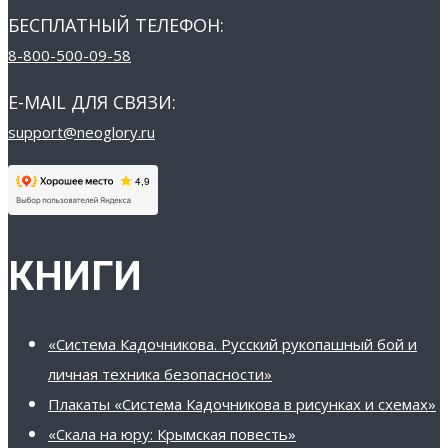
БЕСПЛАТНЫЙ ТЕЛЕФОН:
8-800-500-09-58
E-MAIL ДЛЯ СВЯЗИ:
support@neoglory.ru
КНИГИ
«Система Кадочникова. Русский рукопашный бой и
личная техника безопасности»
Плакаты «Система Кадочникова в рисунках и схемах»
«Скала на юру: Крымская повесть»