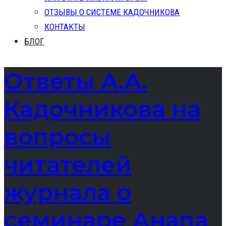
ОТЗЫВЫ О СИСТЕМЕ КАДОЧНИКОВА
КОНТАКТЫ
БЛОГ
Ответы А.А.
Кадочникова на
вопросы
читателей
журнала о
семинаре Анапа