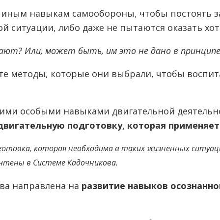
 иным навыкам самообороны, чтобы постоять за
ой ситуации, либо даже не пытаются оказать хот
кают? Или, может быть, им это не дано в принцип
 те методы, которые они выбрали, чтобы воспит
кими особыми навыками двигательной деятельн
двигательную подготовку, которая применяетс
готовка, которая необходима в таких жизненных ситуац
 учтены в Системе Кадочникова.
ова направлена на
развитие навыков осознанно