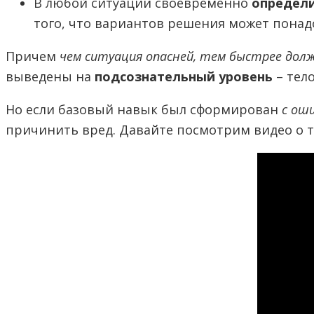
В любой ситуации своевременно
определи
того, что вариантов решения может понад
Причем
чем ситуация опасней, тем быстрее дол
выведены на
подсознательный уровень
– тел
Но если базовый навык был сформирован
с оши
причинить вред. Давайте посмотрим видео о 