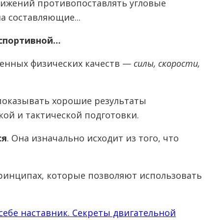
движений противопоставлять угловые
а составляющие...
 спортивной…
ленных физических качеств —
силы, скорости,
показывать хорошие результаты
кой и тактической подготовки.
ся
. Она изначально исходит из того, что
принципах, которые позволяют использовать
себе наставник. Секреты двигательной