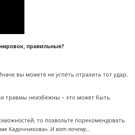
енировок, правильные?
 Иначе вы можете не успеть отразить тот удар,
ции травмы неизбежны – это может быть
озможностей, то позвольте порекомендовать
еме Кадочникова».
И вот почему…