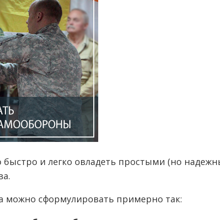
но быстро и легко овладеть простыми (но наде
ва.
а можно сформулировать примерно так: