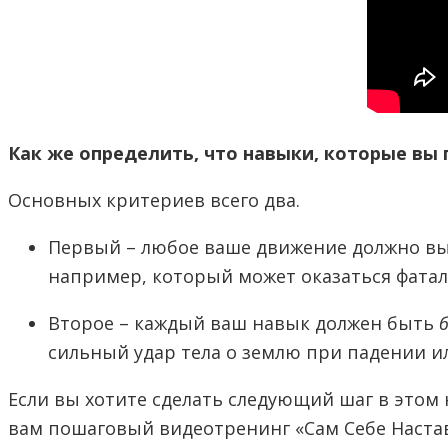
Как же определить, что навыки, которые вы 
Основных критериев всего два.
Первый – любое ваше движение должно в
например, который может оказаться фата
Второе – каждый ваш навык должен быть
сильный удар тела о землю при падении ил
Если вы хотите сделать следующий шаг в это
вам пошаговый видеотренинг «Сам Себе Наста