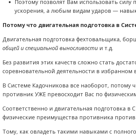
Поэтому позволят Вам использовать силу 
ускорения, а любым видам ударов — навык
Потому что двигательная подготовка в Сис
Двигательная подготовка фехтовальщика, бор
общей и специальной выносливости
и т.д.
Без развития этих качеств сложно стать дос
соревновательной деятельности в избранном в
В Системе Кадочникова все наоборот, потому 
противник УЖЕ превосходит Вас по физическим к
Соответственно и двигательная подготовка в 
физические преимущества противника против 
Тому, как овладеть такими навыками с полно