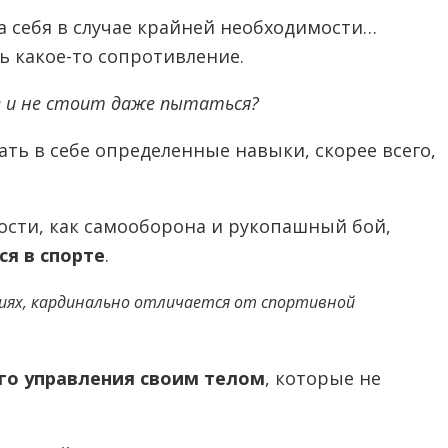
 себя в случае крайней необходимости…
ь какое-то сопротивление.
е и не стоит даже пытаться?
ать в себе определенные навыки, скорее всего,
ости, как самооборона и рукопашный бой,
я в спорте
.
иях, кардинально отличается от спортивной
го управления своим телом
, которые не