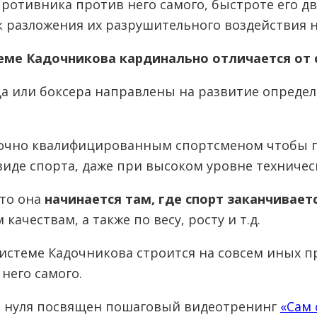
противника против него самого, быстроте его 
 разложения их разрушительного воздействия н
теме Кадочникова кардинально отличается от
ца или боксера направлены на развитие опреде
таточно квалифицированным спортсменом чтобы 
иде спорта, даже при высоком уровне техничес
что она
начинается там, где спорт заканчивает
ачествам, а также по весу, росту и т.д.
Системе Кадочникова строится на совсем иных 
него самого.
го нуля посвящен пошаговый видеотренинг
«Сам 