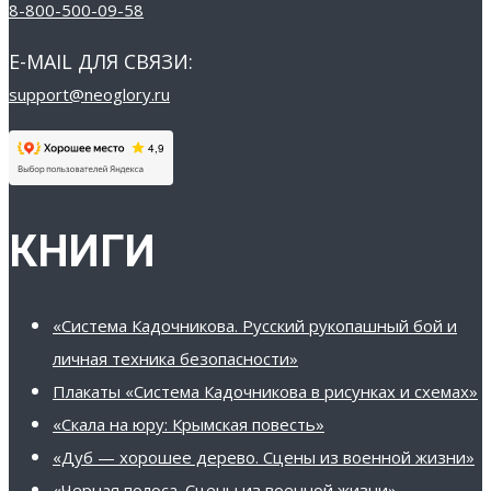
8-800-500-09-58
E-MAIL ДЛЯ СВЯЗИ:
support@neoglory.ru
КНИГИ
«Система Кадочникова. Русский рукопашный бой и
личная техника безопасности»
Плакаты «Система Кадочникова в рисунках и схемах»
«Скала на юру: Крымская повесть»
«Дуб — хорошее дерево. Сцены из военной жизни»
«Черная полоса. Сцены из военной жизни»