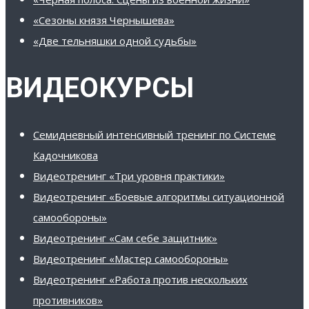
«Сезоны князя Чернышева»
«Две тельняшки одной судьбы»
ВИДЕОКУРСЫ
Семидневный интенсивный тренинг по Системе
Кадочникова
Видеотренинг «Три уровня практики»
Видеотренинг «Боевые алгоритмы ситуационной
самообороны»
Видеотренинг «Сам себе защитник»
Видеотренинг «Мастер самообороны»
Видеотренинг «Работа против нескольких
противников»