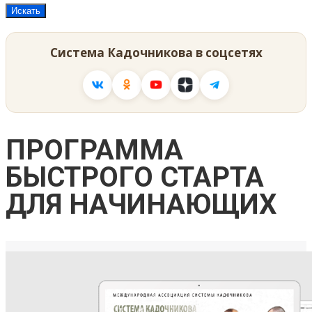
Система Кадочникова в соцсетях
ПРОГРАММА
БЫСТРОГО СТАРТА
ДЛЯ НАЧИНАЮЩИХ