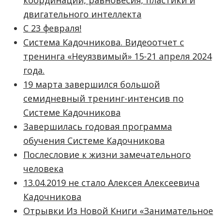
координации, равновесия, пластики и
двигательного интеллекта
С 23 февраля!
Система Кадочникова. Видеоотчет с
тренинга «Неуязвимый» 15-21 апреля 2024
года.
19 марта завершился большой
семидневный тренинг-интенсив по
Системе Кадочникова
Завершилась годовая программа
обучения Системе Кадочникова
Послесловие к жизни замечательного
человека
13.04.2019 не стало Алексея Алексеевича
Кадочникова
Отрывки Из Новой Книги «Занимательное