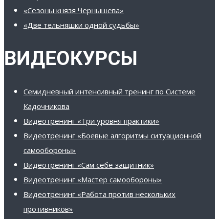
«Сезоны князя Чернышева»
«Две тельняшки одной судьбы»
ВИДЕОКУРСЫ
Семидневный интенсивный тренинг по Системе
Кадочникова
Видеотренинг «Три уровня практики»
Видеотренинг «Боевые алгоритмы ситуационной
самообороны»
Видеотренинг «Сам себе защитник»
Видеотренинг «Мастер самообороны»
Видеотренинг «Работа против нескольких
противников»