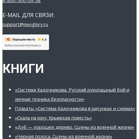
8-800-500-09-58
E-MAIL ДЛЯ СВЯЗИ:
support@neoglory.ru
КНИГИ
«Система Кадочникова. Русский рукопашный бой и
личная техника безопасности»
Плакаты «Система Кадочникова в рисунках и схемах»
«Скала на юру: Крымская повесть»
«Дуб — хорошее дерево. Сцены из военной жизни»
«Черная полоса. Сцены из военной жизни»