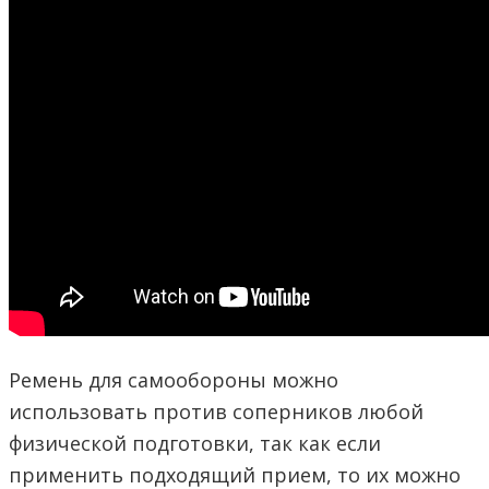
Ремень для самообороны можно
использовать против соперников любой
физической подготовки, так как если
применить подходящий прием, то их можно