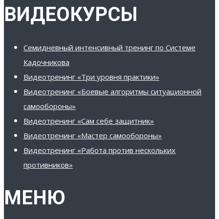
ВИДЕОКУРСЫ
Семидневный интенсивный тренинг по Системе
Кадочникова
Видеотренинг «Три уровня практики»
Видеотренинг «Боевые алгоритмы ситуационной
самообороны»
Видеотренинг «Сам себе защитник»
Видеотренинг «Мастер самообороны»
Видеотренинг «Работа против нескольких
противников»
МЕНЮ