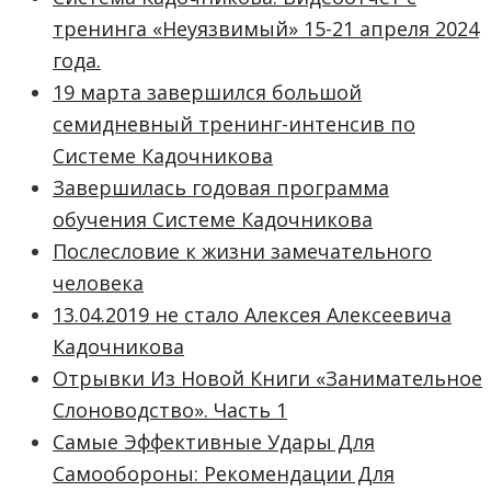
тренинга «Неуязвимый» 15-21 апреля 2024
года.
19 марта завершился большой
семидневный тренинг-интенсив по
Системе Кадочникова
Завершилась годовая программа
обучения Системе Кадочникова
Послесловие к жизни замечательного
человека
13.04.2019 не стало Алексея Алексеевича
Кадочникова
Отрывки Из Новой Книги «Занимательное
Слоноводство». Часть 1
Самые Эффективные Удары Для
Самообороны: Рекомендации Для