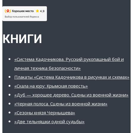
КНИГИ
«Система Кадочникова. Русский рукопашный бой и
личная техника безопасности»
Плакаты «Система Кадочникова в рисунках и схемах»
«Скала на юру: Крымская повесть»
«Дуб — хорошее дерево. Сцены из военной жизни»
«Черная полоса. Сцены из военной жизни»
«Сезоны князя Чернышева»
«Две тельняшки одной судьбы»