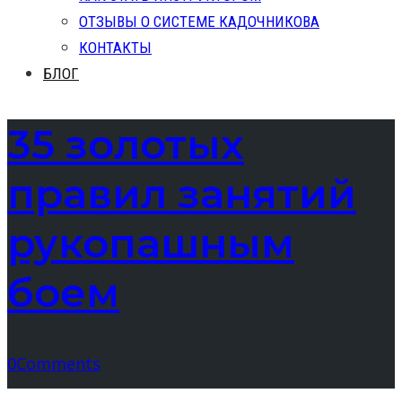
ОТЗЫВЫ О СИСТЕМЕ КАДОЧНИКОВА
КОНТАКТЫ
БЛОГ
35 золотых
правил занятий
рукопашным
боем
0
Comments