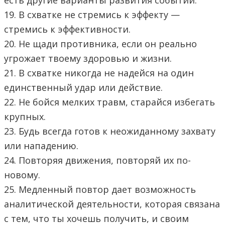
есть другие варианты развития событий.
19. В схватке не стремись к эффекту —
стремись к эффективности.
20. Не щади противника, если он реально
угрожает твоему здоровью и жизни.
21. В схватке никогда не надейся на один
единственный удар или действие.
22. Не бойся мелких травм, старайся избегать
крупных.
23. Будь всегда готов к неожиданному захвату
или нападению.
24. Повторяя движения, повторяй их по-
новому.
25. Медленный повтор дает возможность
аналитической деятельности, которая связана
с тем, что ты хочешь получить, и своим