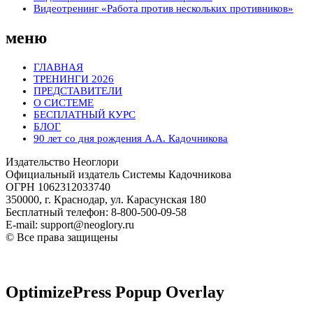
Видеотренинг «Работа против нескольких противников»
меню
ГЛАВНАЯ
ТРЕНИНГИ 2026
ПРЕДСТАВИТЕЛИ
О СИСТЕМЕ
БЕСПЛАТНЫЙ КУРС
БЛОГ
90 лет со дня рождения А.А. Кадочникова
Издательство Неоглори
Официальный издатель Системы Кадочникова
ОГРН 1062312033740
350000, г. Краснодар, ул. Карасунская 180
Бесплатный телефон: 8-800-500-09-58
E-mail: support@neoglory.ru
© Все права защищены
Политика обработки персональных данных
Оферта
OptimizePress Popup Overlay