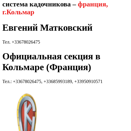
система кадочникова –
франция,
г.Кольмар
Евгений Матковский
Тел. +33678026475
Официальная секция в
Кольмаре (Франция)
Тел.: +33678026475, +33685993189, +33950910571