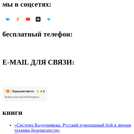
мы в соцсетях:
бесплатный телефон:
8-800-500-09-58
E-MAIL ДЛЯ СВЯЗИ:
support@neoglory.ru
книги
«Система Кадочникова. Русский рукопашный бой и личная
техника безопасности»