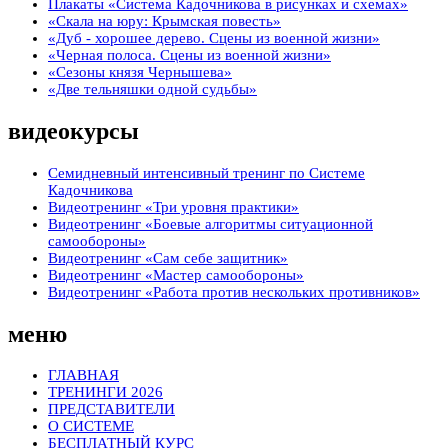
Плакаты «Система Кадочникова в рисунках и схемах»
«Скала на юру: Крымская повесть»
«Дуб - хорошее дерево. Сцены из военной жизни»
«Черная полоса. Сцены из военной жизни»
«Сезоны князя Чернышева»
«Две тельняшки одной судьбы»
видеокурсы
Семидневный интенсивный тренинг по Системе
Кадочникова
Видеотренинг «Три уровня практики»
Видеотренинг «Боевые алгоритмы ситуационной
самообороны»
Видеотренинг «Сам себе защитник»
Видеотренинг «Мастер самообороны»
Видеотренинг «Работа против нескольких противников»
меню
ГЛАВНАЯ
ТРЕНИНГИ 2026
ПРЕДСТАВИТЕЛИ
О СИСТЕМЕ
БЕСПЛАТНЫЙ КУРС