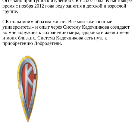
Осознано приступил к изучению СК с 2007 года. В настоящее
время с ноября 2012 года веду занятия в детской и взрослой
группе.
СК стала моим образом жизни. Все мои «жизненные
университеты» и опыт через Систему Кадочникова созидают
во мне «оружие» к сохранению мира, здоровья и жизни меня
и моих близких. Система Кадочникова есть путь к
приобретению Добродетели.