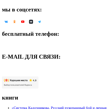
мы в соцсетях:
бесплатный телефон:
8-800-500-09-58
E-MAIL ДЛЯ СВЯЗИ:
support@neoglory.ru
книги
«Система Кадочникова. Русский рукопашный бой и личная