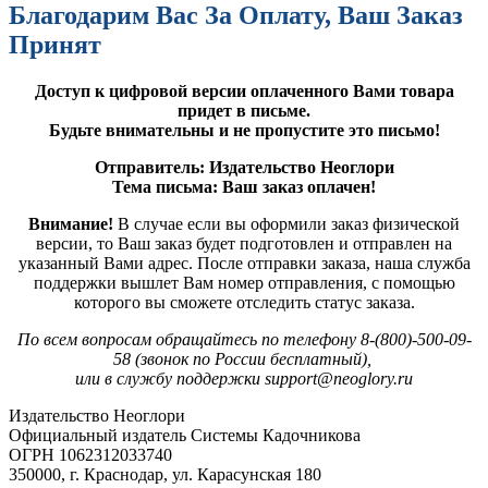
Благодарим Вас За Оплату, Ваш Заказ
Принят
Доступ к цифровой версии оплаченного Вами товара
придет в письме.
Будьте внимательны и не пропустите это письмо!
Отправитель: Издательство Неоглори
Тема письма: Ваш заказ оплачен!
Внимание!
В случае если вы оформили заказ физической
версии, то Ваш заказ будет подготовлен и отправлен на
указанный Вами адрес. После отправки заказа, наша служба
поддержки вышлет Вам номер отправления, с помощью
которого вы сможете отследить статус заказа.
По всем вопросам обращайтесь по телефону 8-(800)-500-09-
58 (звонок по России бесплатный),
или в службу поддержки support@neoglory.ru
Издательство Неоглори
Официальный издатель Системы Кадочникова
ОГРН 1062312033740
350000, г. Краснодар, ул. Карасунская 180