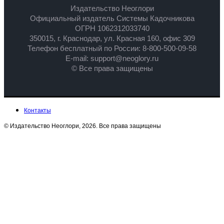
Издательство Неоглори
Официальный издатель Системы Кадочникова
ОГРН 1062312033740
350015, г. Краснодар, ул. Красная 160, офис 309
Телефон бесплатный по России: 8-800-500-09-58
E-mail: support@neoglory.ru
© Все права защищены
Контакты
© Издательство Неоглори, 2026. Все права защищены