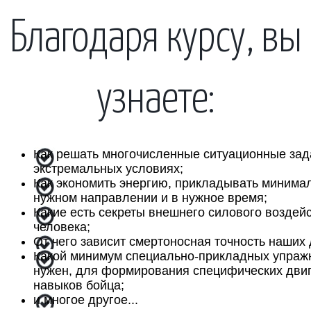
Благодаря курсу, вы
узнаете:
Как решать многочисленные ситуационные зад
экстремальных условиях;
Как экономить энергию, прикладывать минима
нужном направлении и в нужное время;
Какие есть секреты внешнего силового воздей
человека;
От чего зависит смертоносная точность наших
Какой минимум специально-прикладных упраж
нужен, для формирования специфических дви
навыков бойца;
и многое другое...