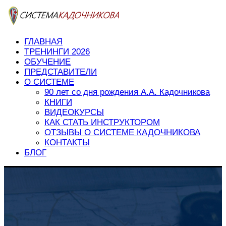
ГЛАВНАЯ
ТРЕНИНГИ 2026
ОБУЧЕНИЕ
ПРЕДСТАВИТЕЛИ
О СИСТЕМЕ
90 лет со дня рождения А.А. Кадочникова
КНИГИ
ВИДЕОКУРСЫ
КАК СТАТЬ ИНСТРУКТОРОМ
ОТЗЫВЫ О СИСТЕМЕ КАДОЧНИКОВА
КОНТАКТЫ
БЛОГ