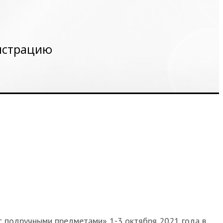
гистрацию
 с подручными предметами» 1-3 октября 2021 года в