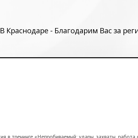
В Краснодаре - Благодарим Вас за ре
ия в тренинге «Непробиваемый: удары, захваты, работа