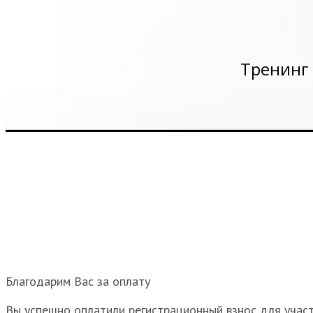
Тренинг 
Благодарим Вас за оплату
Вы успешно оплатили регистрационный взнос для участ