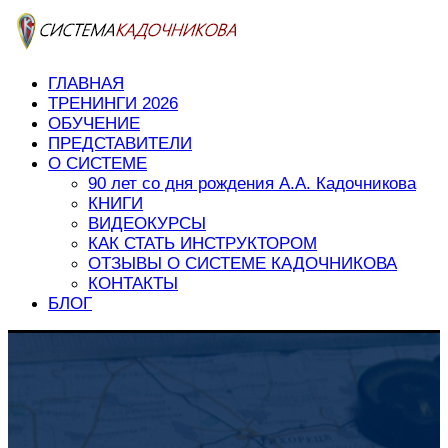
ГЛАВНАЯ
ТРЕНИНГИ 2026
ОБУЧЕНИЕ
ПРЕДСТАВИТЕЛИ
О СИСТЕМЕ
90 лет со дня рождения А.А. Кадочникова
КНИГИ
ВИДЕОКУРСЫ
КАК СТАТЬ ИНСТРУКТОРОМ
ОТЗЫВЫ О СИСТЕМЕ КАДОЧНИКОВА
КОНТАКТЫ
БЛОГ