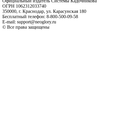
Официальный издатель Системы Кадочникова
ОГРН 1062312033740
350000, г. Краснодар, ул. Карасунская 180
Бесплатный телефон: 8-800-500-09-58
E-mail: support@neoglory.ru
© Все права защищены
Политика обработки персональных данных
Оферта