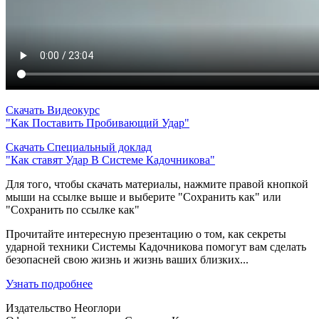
Скачать Видеокурс
"Как Поставить Пробивающий Удар"
Скачать Специальный доклад
"Как ставят Удар В Системе Кадочникова"
Для того, чтобы скачать материалы, нажмите правой кнопкой
мыши на ссылке выше и выберите "Сохранить как" или
"Сохранить по ссылке как"
Прочитайте интересную презентацию о том, как секреты
ударной техники Системы Кадочникова помогут вам сделать
безопасней свою жизнь и жизнь ваших близких...
Узнать подробнее
Издательство Неоглори