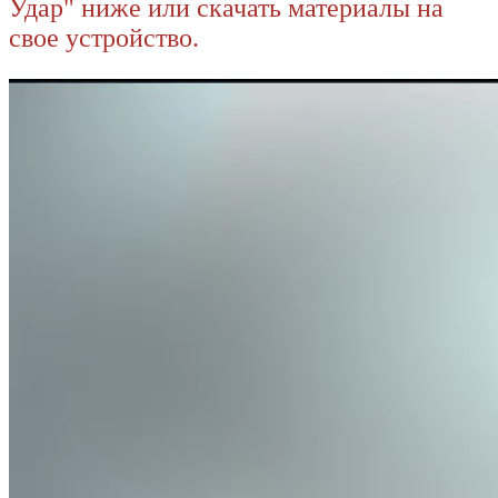
Удар" ниже или скачать материалы на
свое устройство.