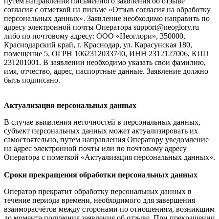
путём направления письменного заявления об отзыве
согласия с отметкой на письме «Отзыв согласия на обработку
персональных данных». Заявление необходимо направить по
адресу электронной почты Оператора support@neoglory.ru
либо по почтовому адресу:
ООО «Неоглори», 350000,
Краснодарский край, г. Краснодар, ул. Карасунская 180,
помещение 5, ОГРН 1062312033740, ИНН 2312127006, КПП
231201001
. В заявлении необходимо указать свои фамилию,
имя, отчество, адрес, паспортные данные. Заявление должно
быть подписано.
Актуализация персональных данных
В случае выявления неточностей в персональных данных,
субъект персональных данных может актуализировать их
самостоятельно, путем направления Оператору уведомление
на адрес электронной почты или по почтовому адресу
Оператора с пометкой «Актуализация персональных данных».
Сроки прекращения обработки персональных данных
Оператор прекратит обработку персональных данных в
течение периода времени, необходимого для завершения
взаиморасчётов между сторонами по отношениям, возникшим
до момента получения заявления об отзыве. При прекращении