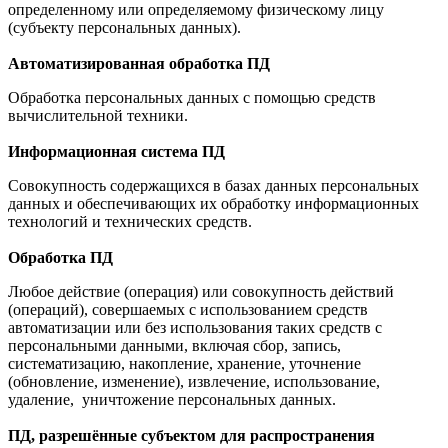
определенному или определяемому физическому лицу
(субъекту персональных данных).
Автоматизированная обработка ПД
Обработка персональных данных с помощью средств
вычислительной техники.
Информационная система ПД
Совокупность содержащихся в базах данных персональных
данных и обеспечивающих их обработку информационных
технологий и технических средств.
Обработка ПД
Любое действие (операция) или совокупность действий
(операций), совершаемых с использованием средств
автоматизации или без использования таких средств с
персональными данными, включая сбор, запись,
систематизацию, накопление, хранение, уточнение
(обновление, изменение), извлечение, использование,
удаление, уничтожение персональных данных.
ПД, разрешённые субъектом для распространения