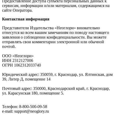
Предоставление доступа субъекта персональных данных к
сервисам, информации и/или материалам, содержащимся на
сайте Оператора.
Контактная информация
Представители Издательства «Неоглори» внимательно
отнесутся ко всем вашим замечаниям по поводу настоящего
заявления о соблюдении конфиденциальности. Вы можете
отправлять свои комментарии электронной или обычной
почтой.
ООО «Неоглори»
ИНН 2312127006
ОГРН 1062312033740
Юридический адрес: 350059, г. Краснодар, ул. Ялтинская, дом
39, Литер Д, помещение 14
Почтовый адрес:
350000, Краснодарский край, г. Краснодар,
ул. Карасунская 180, помещение 5.
Телефон: 8-800-500-09-58
e-mail: support@neoglory.ru