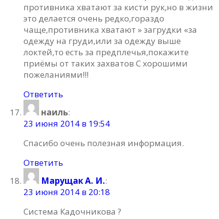
противника хватают за кисти рук,но в жизни
это делается очень редко,гораздо
чаще,противника хватают » загрудки «за
одежду на груди,или за одежду выше
локтей,то есть за предплечья,покажите
приёмы от таких захватов С хорошими
пожеланиями!!!
Ответить
наиль
:
23 июня 2014 в 19:54
Спасибо очень полезная информация.
Ответить
Марущак А. И.
:
23 июня 2014 в 20:18
Система Кадочникова ?