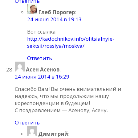
Ответить
Глеб Порогер
:
24 июня 2014 в 19:13
Вот ссылка
http://kadochnikov.info/ofitsialnyie-
sektsii/rossiya/moskva/
Ответить
Асен Асенов
:
24 июня 2014 в 16:29
Спасибо Вам! Вы очень внимательний и
надеюсь, что мы продольжим нашу
кореспонденции в будещем!
С поздравлением — Асенову, Асену.
Ответить
Димитрий
: