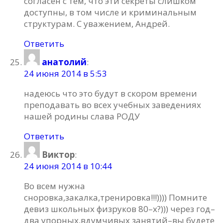
согласен с тем, что эти секреты слишком
доступны, в том числе и криминальным
структурам. С уважением, Андрей.
Ответить
анатолий
:
24 июня 2014 в 5:53
надеюсь что это будут в скором времени
преподавать во всех учебных заведениях
нашей родины слава РОДУ
Ответить
Виктор
:
24 июня 2014 в 10:44
Во всем нужна
сноровка,закалка,тренировка!!!)))) Помните
девиз школьных физруков 80–х?))) через год–
два упорных,вдумчивых занятий–вы будете