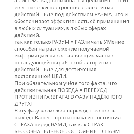
а Система Кадочникова вся целиком состоит
из логически построенного алгоритма
действий ТЕЛА под действием РАЗМА, что и
обеспечивает эффективность её применения
в любых ситуациях, в любых сферах
действий,
так как только РАЗУМ = РАЗличать УМение
способен на разложение получаемой
информации на составляющие части с
последующей выработкой алгоритма
действий ТЕЛА для достижения
поставленной ЦЕЛИ.
При обязательном учёте того факта, что
действительная ПОБЕДА = ПЕРЕХОД
ПРОТИВНИКА (ВРАГА) В ФАЗУ НАДЁЖНОГО
ДРУГА!
В эту фазу возможен переход токо после
выхода Вашего противника из состояния
СТРАХА перед ВАМИ, так как СТРАХ =
БЕССОЗНАТЕЛЬНОЕ СОСТОЯНИЕ = СПАЗМ.