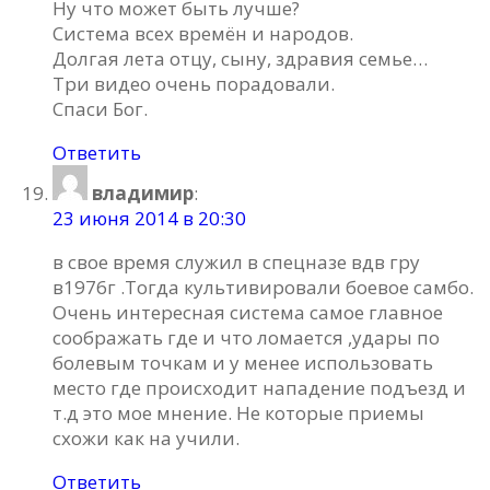
Ну что может быть лучше?
Система всех времён и народов.
Долгая лета отцу, сыну, здравия семье…
Три видео очень порадовали.
Спаси Бог.
Ответить
владимир
:
23 июня 2014 в 20:30
в свое время служил в спецназе вдв гру
в1976г .Тогда культивировали боевое самбо.
Очень интересная система самое главное
соображать где и что ломается ,удары по
болевым точкам и у менее использовать
место где происходит нападение подъезд и
т.д это мое мнение. Не которые приемы
схожи как на учили.
Ответить