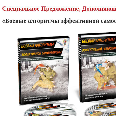
Специальное Предложение, Дополняющ
«Боевые алгоритмы эффективной самоо