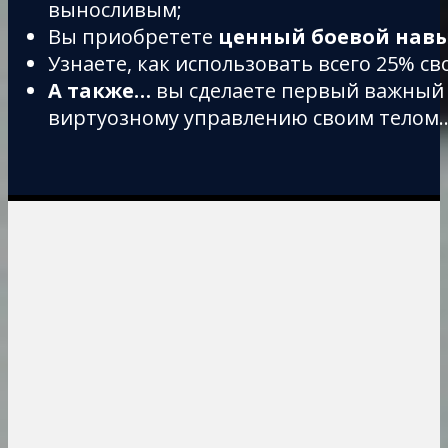
выносливым;
Вы приобретете
ценный боевой навы
Узнаете, как использовать всего 25% сво
А также…
вы сделаете первый важный 
виртуозному управлению своим телом..