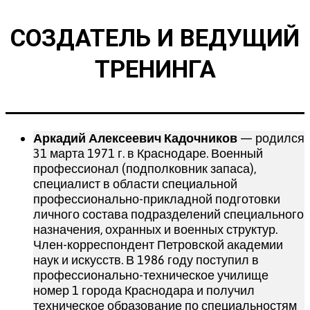
СОЗДАТЕЛЬ И ВЕДУЩИЙ
ТРЕНИНГА
Аркадий Алексеевич Кадочников
— родился
31 марта 1971 г. в Краснодаре. Военный
профессионал (подполковник запаса),
специалист в области специальной
профессионально-прикладной подготовки
личного состава подразделений специального
назначения, охранных и военных структур.
Член-корреспондент Петровской академии
наук и искусств. В 1986 году поступил в
профессионально-техническое училище
номер 1 города Краснодара и получил
техническое образование по специальностям