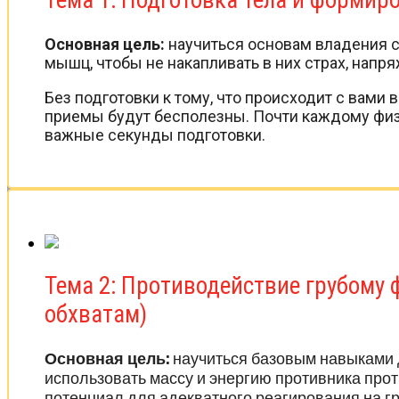
Тема 1: Подготовка тела и форми
Основная цель:
научиться основам владения с
мышц, чтобы не накапливать в них страх, напр
Без подготовки к тому, что происходит с вами
приемы будут бесполезны. Почти каждому фи
важные секунды подготовки.
Тема 2: Противодействие грубому 
обхватам)
Основная цель:
научиться базовым навыками дл
использовать массу и энергию противника прот
потенциал для адекватного реагирования на г