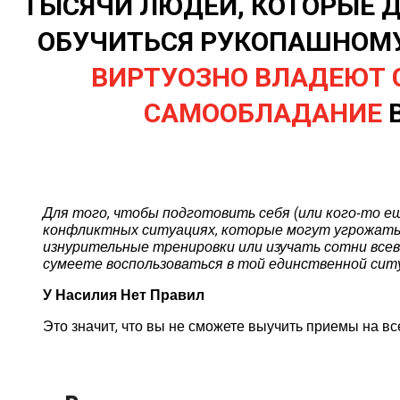
ТЫСЯЧИ ЛЮДЕЙ, КОТОРЫЕ Д
ОБУЧИТЬСЯ РУКОПАШНОМУ
ВИРТУОЗНО ВЛАДЕЮТ 
САМООБЛАДАНИЕ
В
Для того, чтобы подготовить себя (или кого-то е
конфликтных ситуациях, которые могут угрожать 
изнурительные тренировки или изучать сотни все
сумеете воспользоваться в той единственной ситу
У Насилия Нет Правил
Это значит, что вы не сможете выучить приемы на все