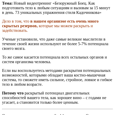
Тема:
Новый видеотренинг «Безоружный Боец. Как
подготовить тело к любым ситуациям и вызовам за 15 минут
в день. 73 уникальных упражнения стиля Кадочникова»
Дело в том, что
в нашем организме есть очень много
скрытых резервов,
которые мы можем раскрыть и
задействовать.
Ученые установили, что даже самые великие мыслители в
течение своей жизни используют не более 5-7% потенциала
своего мозга.
То же самое касается потенциала всех остальных органов и
систем организма человека.
Если вы воспользуетесь методами раскрытия потенциальных
возможностей, которыми обладает ваша костно-мышечная
система, то сможете иметь сильное, стройное, ловкое и гибкое
тело в любом возрасте.
Потому что
раскрытый потенциал двигательных
способностей вашего тела, как хорошее вино – с годами не
угасает, а становится только более ценным.