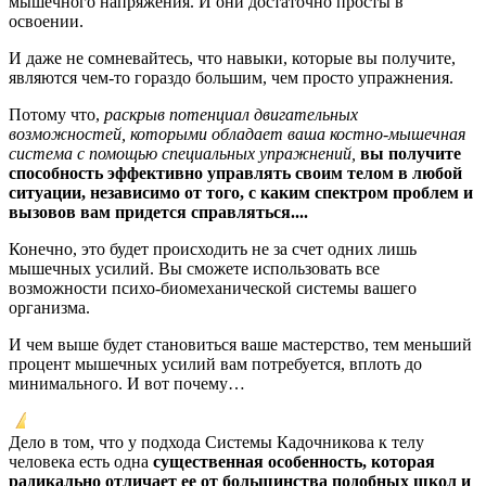
мышечного напряжения. И они достаточно просты в
освоении.
И даже не сомневайтесь, что навыки, которые вы получите,
являются чем-то гораздо большим, чем просто упражнения.
Потому что,
раскрыв потенциал двигательных
возможностей, которыми обладает ваша костно-мышечная
система с помощью специальных упражнений,
вы получите
способность эффективно управлять своим телом в любой
ситуации, независимо от того, с каким спектром проблем и
вызовов вам придется справляться....
Конечно, это будет происходить не за счет одних лишь
мышечных усилий. Вы сможете использовать все
возможности психо-биомеханической системы вашего
организма.
И чем выше будет становиться ваше мастерство, тем меньший
процент мышечных усилий вам потребуется, вплоть до
минимального. И вот почему…
Дело в том, что у подхода Системы Кадочникова к телу
человека есть одна
существенная особенность, которая
радикально отличает ее от большинства подобных школ и