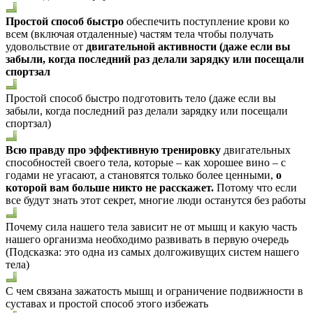
Простой способ быстро
обеспечить поступление крови ко
всем (включая отдаленные) частям тела чтобы получать
удовольствие от
двигательной активности (даже если вы
забыли, когда последний раз делали зарядку или посещали
спортзал
Простой способ быстро подготовить тело (даже если вы
забыли, когда последний раз делали зарядку или посещали
спортзал)
Всю правду про эффективную тренировку
двигательных
способностей своего тела, которые – как хорошее вино – с
годами не угасают, а становятся только более ценными,
о
которой вам больше никто не расскажет.
Потому что если
все будут знать этот секрет, многие люди останутся без работы
Почему сила нашего тела зависит не от мышц и какую часть
нашего организма необходимо развивать в первую очередь
(Подсказка: это одна из самых долгоживущих систем нашего
тела)
С чем связана зажатость мышц и ограничение подвижности в
суставах и простой способ этого избежать