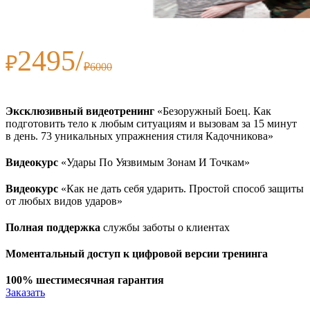
2495/
₽
₽6000
Эксклюзивный видеотренинг
«Безоружный Боец. Как
подготовить тело к любым ситуациям и вызовам за 15 минут
в день. 73 уникальных упражнения стиля Кадочникова»
Видеокурс
«Удары По Уязвимым Зонам И Точкам»
Видеокурс
«Как не дать себя ударить. Простой способ защиты
от любых видов ударов»
Полная поддержка
службы заботы о клиентах
Моментальный доступ к цифровой версии тренинга
100% шестимесячная гарантия
Заказать