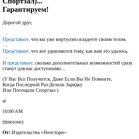
Спортзал)...
Гарантируем!
Дорогой друг,
Представьте,
что вы уже виртуозно владеете своим телом.
Представьте,
что все удивляются тому, как вам это удалось.
И представьте,
сколько дополнительных возможностей сразу
станут для вас доступными…
(У Вас Все Получится, Даже Если Вы Не Помните,
Когда Последний Раз Делали Зарядку
Или Посещали Спортзал )
at
10:00 AM
(timezone)
От:
Издательства «Неоглори»