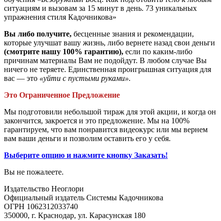
ситуациям и вызовам за 15 минут в день. 73 уникальных
упражнения стиля Кадочникова»
Вы либо получите,
бесценные знания и рекомендации,
которые улучшат вашу жизнь, либо вернете назад свои деньги
(смотрите нашу 100% гарантию),
если по каким-либо
причинам материалы Вам не подойдут. В любом случае Вы
ничего не теряете. Единственная проигрышная ситуация для
вас — это
«уйти с пустыми руками».
Это Ограниченное Предложение
Мы подготовили небольшой тираж для этой акции, и когда он
закончится, закроется и это предложение. Мы на 100%
гарантируем, что вам понравится видеокурс или мы вернем
вам ваши деньги и позволим оставить его у себя.
Выберите опцию и нажмите кнопку Заказать!
Вы не пожалеете.
Издательство Неоглори
Официальный издатель Системы Кадочникова
ОГРН 1062312033740
350000, г. Краснодар, ул. Карасунская 180