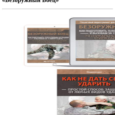
«Безоружный Боец»