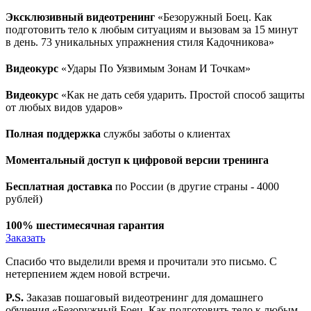
Эксклюзивный видеотренинг
«Безоружный Боец. Как
подготовить тело к любым ситуациям и вызовам за 15 минут
в день. 73 уникальных упражнения стиля Кадочникова»
Видеокурс
«Удары По Уязвимым Зонам И Точкам»
Видеокурс
«Как не дать себя ударить. Простой способ защиты
от любых видов ударов»
Полная поддержка
службы заботы о клиентах
Моментальный доступ к цифровой версии тренинга
Бесплатная доставка
по России (в другие страны - 4000
рублей)
100% шестимесячная гарантия
Заказать
Спасибо что выделили время и прочитали это письмо. С
нетерпением ждем новой встречи.
P.S.
Заказав пошаговый видеотренинг для домашнего
обучения «Безоружный Боец. Как подготовить тело к любым