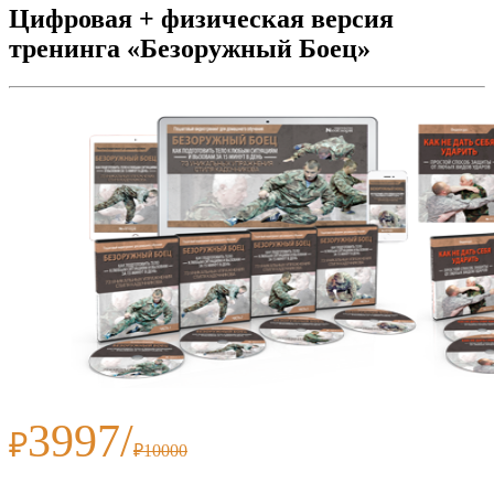
Цифровая + физическая версия
тренинга «Безоружный Боец»
3997/
₽
₽10000