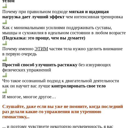
телом
Почему при правильном подходе
мягкая и щадящая
нагрузка дает лучший эффект
чем интенсивная тренировка
Как с минимальными усилиями поддерживать суставы,
мышцы и сухожилия в идеальном состоянии в любом возрасте
(Подсказка: это проще, чем вы думаете)
Почему именно
ЭТИМ
частям тела нужно уделить внимание
в первую очередь
Простой способ улучшить растяжку
без изнуряющих
физических упражнений
Что такое осознанный подход к двигательной деятельности
как он научит вас лучше
контролировать свое тело
И многое, многое другое…
Слушайте, даже если вы уже не помните, когда последний
раз делали какие-то упражнения или утреннюю
гимнастику,..
... и поэтому чувствуете некоторую неуверенность, я вас