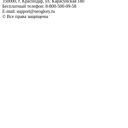
350000, г. Краснодар, ул. Карасунская 180
Бесплатный телефон: 8-800-500-09-58
E-mail: support@neoglory.ru
© Все права защищены
Политика обработки персональных данных
Оферта