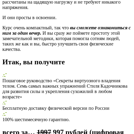
рассчитаны на щадящую нагрузку и не требуют никакого
напряжения.
И они просты в освоении.
Курс очень компактный, так что
вы сможете ознакомиться с
ним за один вечер.
И вы сразу же поймете простоту этой
замечательной методики, которая помогла сотням людей,
таких же как и вы, быстро улучшить свои физические
качества.
Итак, вы получите
Пошаговое руководство «Секреты виртуозного владения
телом. Семь самых важных упражнений Стиля Кадочникова
для развития силы и укрепления сухожилий в любом
возрасте»
Бесплатную доставку физической версии по России
100% шестимесячную гарантию.
всего за…
1997
997 рублей (цифровая