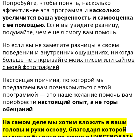
Попробуйте, чтобы понять, насколько
эффективнее эта программа и
насколько
увеличится ваша уверенность и самооценка
с ее помощью
. Если вы увидите разницу,
подумайте, чем еще я смогу вам помочь.
Но если вы не заметите разницы в своем
поведении и внутренних ощущениях,
никогда
больше не открывайте моих писем или сайтов
с моей фотографией
.
Настоящая причина, по которой мы
предлагаем вам познакомиться с этой
программой — это наше желание помочь вам
приобрести
настоящий опыт, а не горы
обещаний
.
На самом деле мы хотим вложить в ваши
головы и руки основу, благодаря которой
вы могли бы идти по улице и ЧУВСТВОВАТЬ