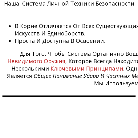
Наша Система Личной Техники Безопасности
В Корне Отличается От Всех Существующи
Искусств И Единоборств.
Проста И Доступна В Освоении.
Для Того, Чтобы Система Органично Вош
Невидимого Оружия
, Которое Всегда Находит
Несколькими
Ключевыми Принципами
. Од
Является
Общее Понимание Удара И Частных Ме
Мы Используем.