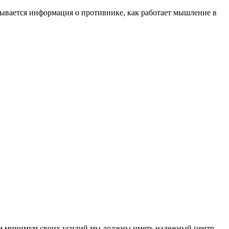
ывается информация о противнике, как работает мышление в
том минимум своих усилий мы должны иметь надежный центр