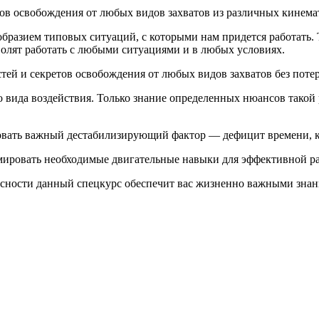
в освобождения от любых видов захватов из различных кинема
бразием типовых ситуаций, с которыми нам придется работать. 
олят работать с любыми ситуациями и в любых условиях.
тей и секретов освобождения от любых видов захватов без поте
о вида воздействия. Только знание определенных нюансов такой
овать важный дестабилизирующий фактор — дефицит времени, ко
ировать необходимые двигательные навыки для эффективной ра
сности данный спецкурс обеспечит вас жизненно важными знани