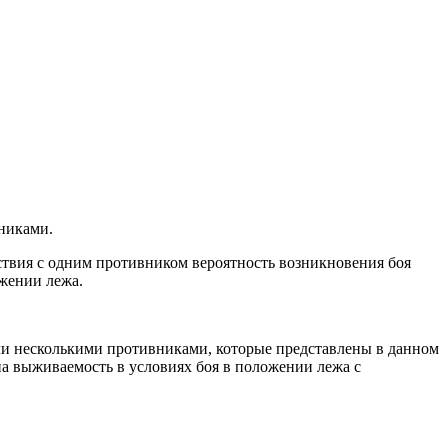
никами.
йствия с одним противником вероятность возникновения боя
ожении лежа.
и несколькими противниками, которые представлены в данном
а выживаемость в условиях боя в положении лежа с