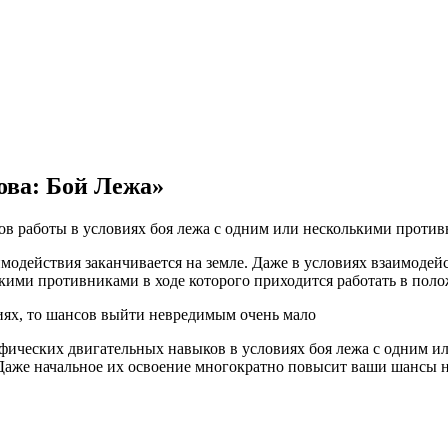
ова: Бой Лежа»
 работы в условиях боя лежа с одним или несколькими против
имодействия заканчивается на земле. Даже в условиях взаимоде
ькими противниками в ходе которого приходится работать в пол
циях, то шансов выйти невредимым очень мало
ческих двигательных навыков в условиях боя лежа с одним ил
Даже начальное их освоение многократно повысит ваши шансы н