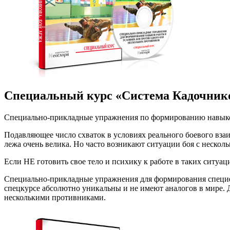
Специальный курс «Система Кадочник
Специально-прикладные упражнения по формированию навыков
Подавляющее число схваток в условиях реального боевого вза
лежа очень велика. Но часто возникают ситуации боя с нескол
Если НЕ готовить свое тело и психику к работе в таких ситуа
Специально-прикладные упражнения для формирования специфи
спецкурсе абсолютно уникальны и не имеют аналогов в мире. 
несколькими противниками.