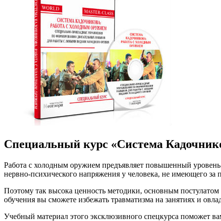
Специальный курс «Система Кадочнико
Работа с холодным оружием предъявляет повышенный уровень т
нервно-психического напряжения у человека, не имеющего за 
Поэтому так высока ценность методики, основным постулатом 
обучения вы сможете избежать травматизма на занятиях и ов
Учебный материал этого эксклюзивного спецкурса поможет в