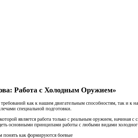
ва: Работа с Холодным Оружием»
ребований как к нашим двигательным способностям, так и к на
плечами специальной подготовки.
которой является работа только с реальным оружием, начиная с
ладеть основными принципами работы с любыми видами холодног
ам понять
как формируются
боевые