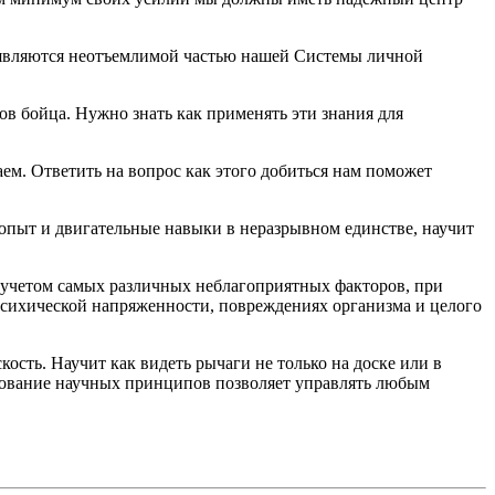
е являются неотъемлимой частью нашей Системы личной
в бойца. Нужно знать как применять эти знания для
ем. Ответить на вопрос как этого добиться нам поможет
опыт и двигательные навыки в неразрывном единстве, научит
 учетом самых различных неблагоприятных факторов, при
психической напряженности, повреждениях организма и целого
ость. Научит как видеть рычаги не только на доске или в
льзование научных принципов позволяет управлять любым