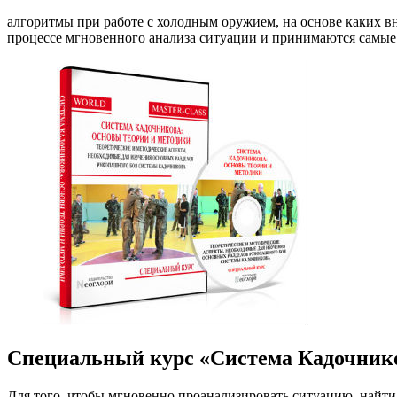
алгоритмы при работе с холодным оружием, на основе каких в
процессе мгновенного анализа ситуации и принимаются самые
Специальный курс «Система Кадочник
Для того, чтобы мгновенно проанализировать ситуацию, найт