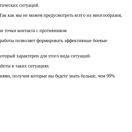
тических ситуаций.
Так как мы не можем предусмотреть всего их многообразия,
ри точки
контакта с противником
 работы позволяет формировать эффективные боевые
торый характерен для этого вида ситуаций.
боты в таких ситуациях
ями, получив которые вы будете знать больше, чем 99%