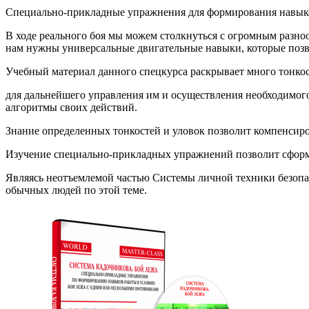
Специально-прикладные упражнения для формирования навыко
В ходе реального боя мы можем столкнуться с огромным разноо
нам нужны универсальные двигательные навыки, которые позв
Учебный материал данного спецкурса раскрывает много тонкос
для дальнейшего управления им и осуществления необходимог
алгоритмы своих действий.
Знание определенных тонкостей и уловок позволит компенсир
Изучение специально-прикладных упражнений позволит сформ
Являясь неотъемлемой частью Системы личной техники безопа
обычных людей по этой теме.