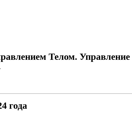
равлением Телом. Управление
»
24 года