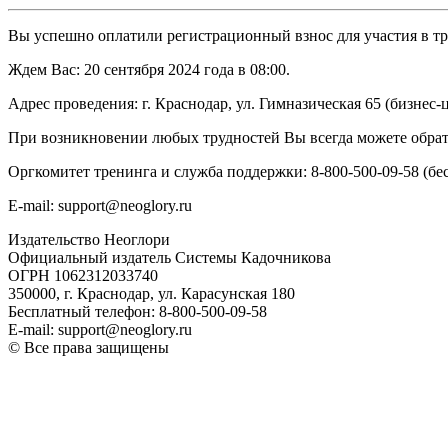
Вы успешно оплатили регистрационный взнос для участия в тре
Ждем Вас: 20 сентября 2024 года в 08:00.
Адрес проведения: г. Краснодар, ул. Гимназическая 65 (бизнес-
При возникновении любых трудностей Вы всегда можете обрат
Оргкомитет тренинга и служба поддержки: 8-800-500-09-58 (бе
E-mail: support@neoglory.ru
Издательство Неоглори
Официальный издатель Системы Кадочникова
ОГРН 1062312033740
350000, г. Краснодар, ул. Карасунская 180
Бесплатный телефон: 8-800-500-09-58
E-mail: support@neoglory.ru
© Все права защищены
Политика обработки персональных данных
Оферта