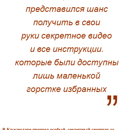
В Краснодаре прошел особый, секретный семинар за