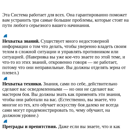
Эта Система работает для всех. Она гарантированно поможет
вам устранить три самые большие проблемы, которые стоят на
пути любого серьезного вашего начинания.
Нехватка знаний.
Существует много недостоверной
информации о том что делать, чтобы уверенно владеть своим
телом в сложной ситуации и управлять противником или
ситуацией. (Наверняка вы уже кое-что знаете по этой теме, и
что-то из этих знаний, откровенно говоря — не работает,
потому что они неправильные. Вы должны отделять зерна от
плевел.)
Нехватка техники.
Знания, сами по себе, действительно
сделают вас осведомленными — но они не сделают вас
мастером боя. Вы должны знать как применять эти знания,
чтобы они работали на вас. (Естественно, вы знаете, что
многие из тех, кто обучает искусству боя далеко не всегда
сами могут продемонстрировать то, чему обучают, на
должном уровне.)
Преграды и препятствия.
Даже если вы знаете, что и как