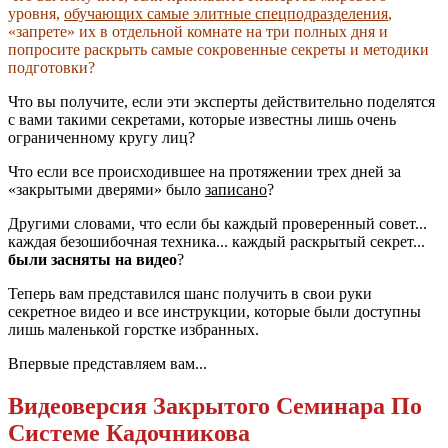
уровня,
обучающих самые элитные спецподразделения
,
«запрете» их в отдельной комнате на три полных дня и
попросите раскрыть самые сокровенные секреты и методики
подготовки?
Что вы получите, если эти эксперты действительно поделятся
с вами такими секретами, которые известны лишь очень
ограниченному кругу лиц?
Что если все происходившее на протяжении трех дней за
«закрытыми дверями» было
записано
?
Другими словами, что если бы каждый проверенный совет...
каждая безошибочная техника... каждый раскрытый секрет...
были засняты на видео
?
Теперь вам представился шанс получить в свои руки
секретное видео и все инструкции, которые были доступны
лишь маленькой горстке избранных.
Впервые представляем вам...
Видеоверсия Закрытого Семинара По
Системе Кадочникова