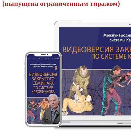
(выпущена ограниченным тиражом)