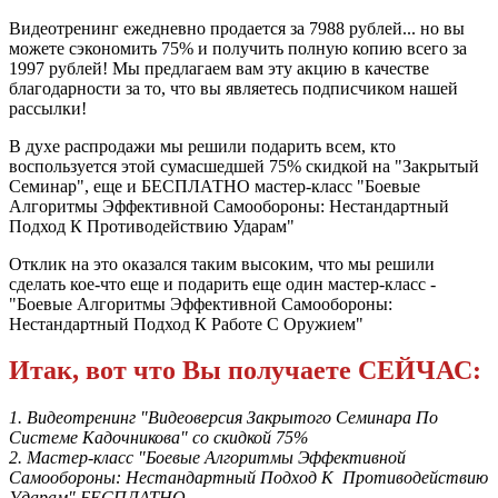
Видеотренинг ежедневно продается за 7988 рублей... но вы
можете сэкономить 75% и получить полную копию всего за
1997 рублей! Мы предлагаем вам эту акцию в качестве
благодарности за то, что вы являетесь подписчиком нашей
рассылки!
В духе распродажи мы решили подарить всем, кто
воспользуется этой сумасшедшей 75% скидкой на "Закрытый
Семинар", еще и БЕСПЛАТНО мастер-класс "Боевые
Алгоритмы Эффективной Самообороны: Нестандартный
Подход К Противодействию Ударам"
Отклик на это оказался таким высоким, что мы решили
сделать кое-что еще и подарить еще один мастер-класс -
"Боевые Алгоритмы Эффективной Самообороны:
Нестандартный Подход К Работе С Оружием"
Итак, вот что Вы получаете СЕЙЧАС:
1. Видеотренинг "Видеоверсия Закрытого Семинара По
Системе Кадочникова" со скидкой 75%
2. Мастер-класс "Боевые Алгоритмы Эффективной
Самообороны: Нестандартный Подход К Противодействию
Ударам" БЕСПЛАТНО