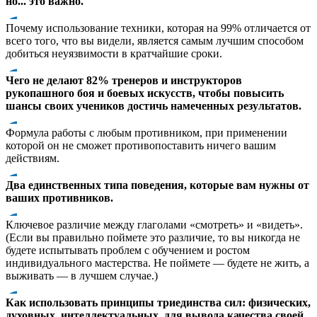
но... это важно.
Почему использование техники, которая на 99% отличается от
всего того, что вы видели, является самым лучшим способом
добиться неуязвимости в кратчайшие сроки.
Чего не делают 82% тренеров и инструкторов
рукопашного боя и боевых искусств, чтобы повысить
шансы своих учеников достичь намеченных результатов.
Формула работы с любым противником, при применении
которой он не сможет противопоставить ничего вашим
действиям.
Два единственных типа поведения, которые вам нужны от
ваших противников.
Ключевое различие между глаголами «смотреть» и «видеть».
(Если вы правильно поймете это различие, то вы никогда не
будете испытывать проблем с обучением и ростом
индивидуального мастерства. Не поймете — будете не жить, а
выживать — в лучшем случае.)
Как использовать принципы триединства сил: физических,
духовных, интеллектуальных, для вывода качества своей