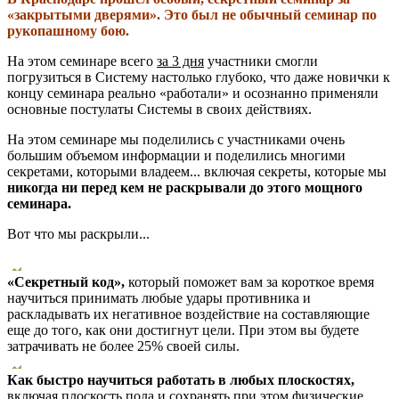
«закрытыми дверями». Это был не обычный семинар по
рукопашному бою.
На этом семинаре всего
за 3 дня
участники смогли
погрузиться в Систему настолько глубоко, что даже новички к
концу семинара реально «работали» и осознанно применяли
основные постулаты Системы в своих действиях.
На этом семинаре мы поделились с участниками очень
большим объемом информации и поделились многими
секретами, которыми владеем... включая секреты, которые мы
никогда ни перед кем не раскрывали до этого мощного
семинара.
Вот что мы раскрыли...
«Секретный код»,
который поможет вам за короткое время
научиться принимать любые удары противника и
раскладывать их негативное воздействие на составляющие
еще до того, как они достигнут цели. При этом вы будете
затрачивать не более 25% своей силы.
Как быстро научиться работать в любых плоскостях,
включая плоскость пола и сохранять при этом физические