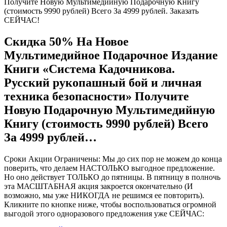
Получите Новую Мультимедийную Подарочную Книгу
(стоимость 9990 рублей) Всего За 4999 рублей. Заказать
СЕЙЧАС!
Скидка 50% На Новое
Мультимедийное Подарочное Издание
Книги «Система Кадочникова.
Русский рукопашный бой и личная
техника безопасности» Получите
Новую Подарочную Мультимедийную
Книгу (стоимость 9990 рублей) Всего
За 4999 рублей…
Сроки Акции Ограничены: Мы до сих пор не можем до конца
поверить, что делаем НАСТОЛЬКО выгодное предложение.
Но оно действует ТОЛЬКО до пятницы. В пятницу в полночь
эта МАСШТАБНАЯ акция закроется окончательно (И
возможно, мы уже НИКОГДА не решимся ее повторить).
Кликните по кнопке ниже, чтобы воспользоваться огромной
выгодой этого одноразового предложения уже СЕЙЧАС: