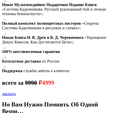
Новое Мультимедийное Подарочное Издание Книги
«Система Кадочникова. Русский рукопашный бой и личная
техника безопасности»;
Полный комплект полноцветных постеров
«Секреты
Системы Кадочникова в рисунках и схемах»;
Новая Книга И. В. Дрея и В. Д. Черевичного
«Укрощение
Диких Кокосов. Как Достигаются Цели»;
100% шестимесячная гарантия
Бесплатная доставка
по России
Поддержка
службы заботы о клиентах
всего за
9990
₽4999
заказать
Но Вам Нужно Помнить Об Одной
Вещи…