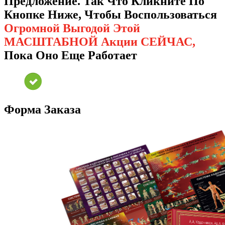
Предложение. Так Что Кликните По
Кнопке Ниже, Чтобы Воспользоваться
Огромной Выгодой Этой
МАСШТАБНОЙ Акции СЕЙЧАС,
Пока Оно Еще Работает
Форма Заказа