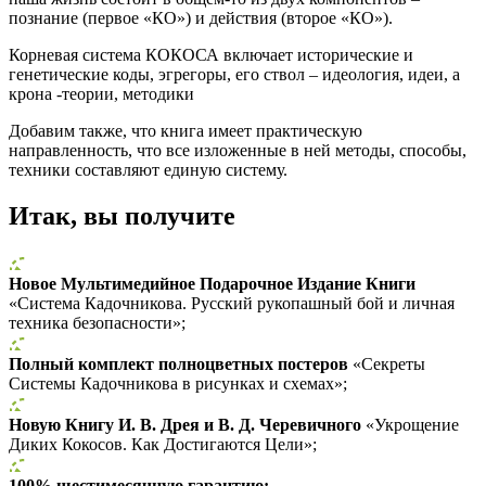
познание (первое «КО») и действия (второе «КО»).
Корневая система КОКОСА включает исторические и
генетические коды, эгрегоры, его ствол – идеология, идеи, а
крона -теории, методики
Добавим также, что книга имеет практическую
направленность, что все изложенные в ней методы, способы,
техники составляют единую систему.
Итак, вы получите
Новое Мультимедийное Подарочное Издание Книги
«Система Кадочникова. Русский рукопашный бой и личная
техника безопасности»;
Полный комплект полноцветных постеров
«Секреты
Системы Кадочникова в рисунках и схемах»;
Новую Книгу И. В. Дрея и В. Д. Черевичного
«Укрощение
Диких Кокосов. Как Достигаются Цели»;
100% шестимесячную гарантию;