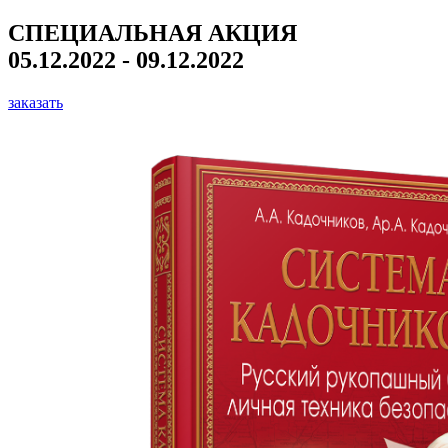
СПЕЦИАЛЬНАЯ АКЦИЯ
05.12.2022 - 09.12.2022
заказать