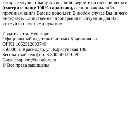
которые улучшат вашу жизнь, либо вернете назад свои деньги
(смотрите нашу 100% гарантию),
если по каким-либо
причинам книга Вам не подойдет. В любом случае Вы ничего
не теряете. Единственная проигрышная ситуация для Вас —
это «уйти с пустыми руками».
Издательство Неоглори
Официальный издатель Системы Кадочникова
ОГРН 1062312033740
350000, г. Краснодар, ул. Карасунская 180
Бесплатный телефон: 8-800-500-09-58
E-mail: support@neoglory.ru
© Все права защищены
Политика обработки персональных данных
Оферта