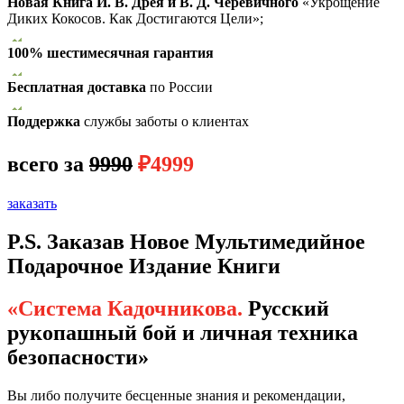
Новая Книга И. В. Дрея и В. Д. Черевичного
«Укрощение
Диких Кокосов. Как Достигаются Цели»;
100% шестимесячная гарантия
Бесплатная доставка
по России
Поддержка
службы заботы о клиентах
всего за
9990
₽4999
заказать
P.S. Заказав Новое Мультимедийное
Подарочное Издание Книги
«Система Кадочникова.
Русский
рукопашный бой и личная техника
безопасности»
Вы либо получите бесценные знания и рекомендации,