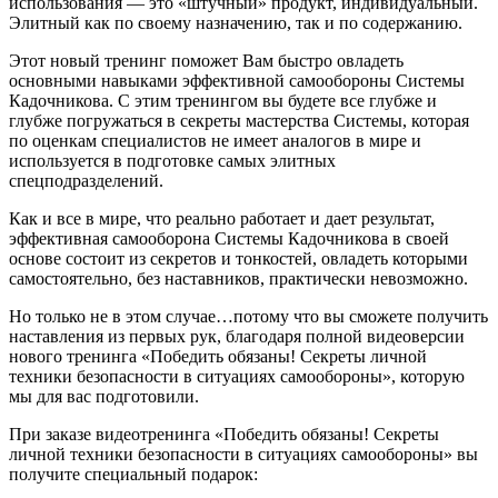
использования — это «штучный» продукт, индивидуальный.
Элитный как по своему назначению, так и по содержанию.
Этот новый тренинг поможет Вам быстро овладеть
основными навыками эффективной самообороны Системы
Кадочникова. С этим тренингом вы будете все глубже и
глубже погружаться в секреты мастерства Системы, которая
по оценкам специалистов не имеет аналогов в мире и
используется в подготовке самых элитных
спецподразделений.
Как и все в мире, что реально работает и дает результат,
эффективная самооборона Системы Кадочникова в своей
основе состоит из секретов и тонкостей, овладеть которыми
самостоятельно, без наставников, практически невозможно.
Но только не в этом случае…потому что вы сможете получить
наставления из первых рук, благодаря полной видеоверсии
нового тренинга «Победить обязаны! Секреты личной
техники безопасности в ситуациях самообороны», которую
мы для вас подготовили.
При заказе видеотренинга «Победить обязаны! Секреты
личной техники безопасности в ситуациях самообороны» вы
получите специальный подарок: