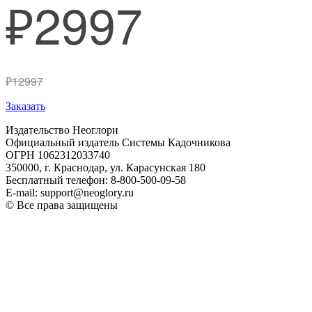
₽2997
₽12997
Заказать
Издательство Неоглори
Официальный издатель Системы Кадочникова
ОГРН 1062312033740
350000, г. Краснодар, ул. Карасунская 180
Бесплатный телефон: 8-800-500-09-58
E-mail: support@neoglory.ru
© Все права защищены
Политика обработки персональных данных
Оферта