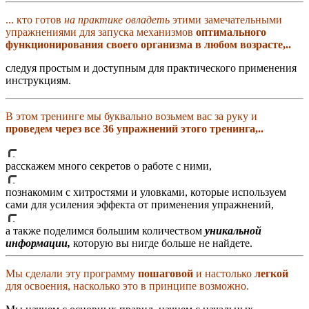
... кто готов
на практике овладеть
этими замечательными
упражнениями для запуска механизмов
оптимального
функционирования своего организма в любом возрасте,..
следуя простым и доступным для практического применения
инструкциям.
В этом тренинге мы буквально возьмем вас за руку и
проведем через все 36 упражнений этого тренинга,..
расскажем много секретов о работе с ними,
познакомим с хитростями и уловками, которые используем
сами для усиления эффекта от применения упражнений,
а также поделимся большим количеством
уникальной
информации,
которую вы нигде больше не найдете.
Мы сделали эту программу
пошаговой
и настолько
легкой
для освоения, насколько это в принципе возможно.