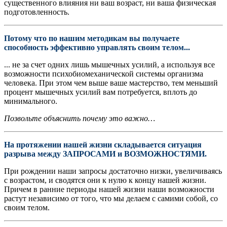
существенного влияния ни ваш возраст, ни ваша физическая
подготовленность.
Потому что по нашим методикам вы получаете
способность эффективно управлять своим телом...
... не за счет одних лишь мышечных усилий, а используя все
возможности психобиомеханической системы организма
человека. При этом чем выше ваше мастерство, тем меньший
процент мышечных усилий вам потребуется, вплоть до
минимального.
Позвольте объяснить почему это важно…
На протяжении нашей жизни складывается ситуация
разрыва между ЗАПРОСАМИ и ВОЗМОЖНОСТЯМИ.
При рождении наши запросы достаточно низки, увеличиваясь
с возрастом, и сводятся они к нулю к концу нашей жизни.
Причем в ранние периоды нашей жизни наши возможности
растут независимо от того, что мы делаем с самими собой, со
своим телом.