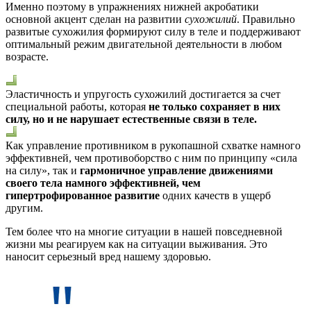
Именно поэтому в упражнениях нижней акробатики
основной акцент сделан на развитии
сухожилий
. Правильно
развитые сухожилия формируют силу в теле и поддерживают
оптимальный режим двигательной деятельности в любом
возрасте.
Эластичность и упругость сухожилий достигается за счет
специальной работы, которая
не только сохраняет в них
силу, но и не нарушает естественные связи в теле.
Как управление противником в рукопашной схватке намного
эффективней, чем противоборство с ним по принципу «сила
на силу», так и
гармоничное управление движениями
своего тела намного эффективней, чем
гипертрофированное развитие
одних качеств в ущерб
другим.
Тем более что на многие ситуации в нашей повседневной
жизни мы реагируем как на ситуации выживания. Это
наносит серьезный вред нашему здоровью.