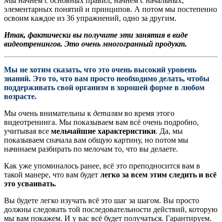
Мы начнем с основных правил, начнем с начальных,
элементарных понятий и принципов. А потом мы постепенно
освоим каждое из 36 упражнений, одно за другим.
Итак, фактически вы получите эти занятия в виде
видеотренингов. Это очень многогранный продукт.
Мы не хотим сказать, что это очень высокий уровень
знаний. Это то, что вам просто необходимо делать, чтобы
поддерживать свой организм в хорошей форме в любом
возрасте.
Мы очень внимательны к
деталям
во время этого
видеотренинга. Мы показываем вам всё очень подробно,
учитывая все
мельчайшие характеристики
. Да, мы
показываем сначала вам общую картину, но потом мы
начинаем разбирать по мелочам то, что вы делаете.
Как уже упоминалось ранее, всё это преподносится вам в
такой манере, что вам будет
легко за всем этим следить и всё
это усваивать.
Вы будете легко изучать всё это шаг за шагом. Вы просто
должны следовать той последовательности действий, которую
мы вам покажем. И у вас всё будет получаться. Гарантируем.