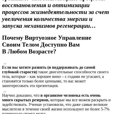
восстановления и оптимизации
процессов жизнедеятельности за счет
увеличения количества энергии и
запуска механизмов регенерации…
Почему Виртуозное Управление
Своим Телом Доступно Вам
В Любом Возрасте?
Если вы хотите развить (и поддерживать до самой
глубокой старости)
такие двигательные способности своего
тела, которые – как хорошее вино – с годами не угасают, а
становятся только более ценными, то вас может
заинтересовать эта презентация.
Научно доказано, что
в организме человека есть очень
много скрытых резервов,
которые мы все можем раскрыть и
задействовать. Ученые установили, что даже самые великие
мыслители в течение своей жизни используют не более 5-7%
потенциала своего мозга.