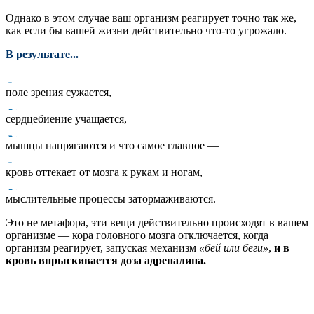
Однако в этом случае ваш организм реагирует точно так же,
как если бы вашей жизни действительно что-то угрожало.
В результате...
поле зрения сужается,
сердцебиение учащается,
мышцы напрягаются и что самое главное —
кровь оттекает от мозга к рукам и ногам,
мыслительные процессы затормаживаются.
Это не метафора, эти вещи действительно происходят в вашем
организме — кора головного мозга отключается, когда
организм реагирует, запуская механизм
«бей или беги»
,
и в
кровь впрыскивается доза адреналина.