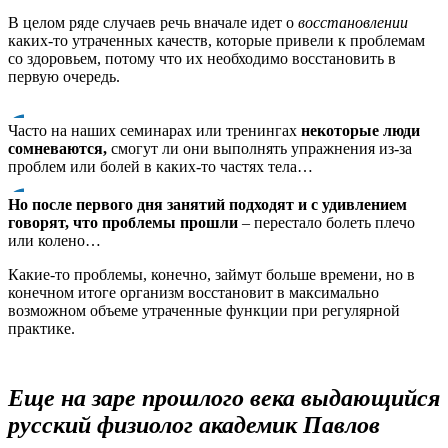
В целом ряде случаев речь вначале идет о
восстановлении
каких-то утраченных качеств, которые привели к проблемам
со здоровьем, потому что их необходимо восстановить в
первую очередь.
Часто на наших семинарах или тренингах
некоторые люди
сомневаются,
смогут ли они выполнять упражнения из-за
проблем или болей в каких-то частях тела…
Но после первого дня занятий подходят и с удивлением
говорят, что проблемы прошли
– перестало болеть плечо
или колено…
Какие-то проблемы, конечно, займут больше времени, но в
конечном итоге организм восстановит в максимально
возможном объеме утраченные функции при регулярной
практике.
Еще на заре прошлого века выдающийся
русский физиолог академик Павлов