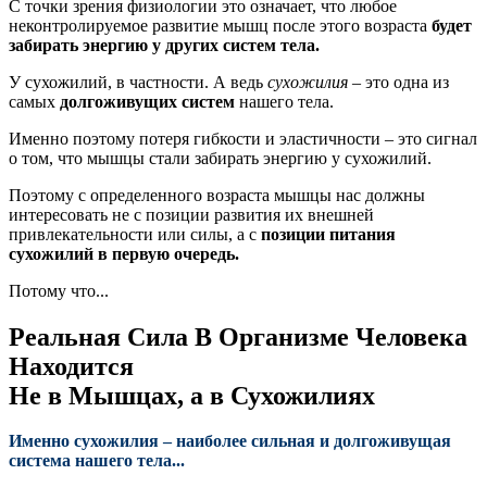
С точки зрения физиологии это означает, что любое
неконтролируемое развитие мышц после этого возраста
будет
забирать энергию у других систем тела.
У сухожилий, в частности. А ведь
сухожилия
– это одна из
самых
долгоживущих систем
нашего тела.
Именно поэтому потеря гибкости и эластичности – это сигнал
о том, что мышцы стали забирать энергию у сухожилий.
Поэтому с определенного возраста мышцы нас должны
интересовать не с позиции развития их внешней
привлекательности или силы, а с
позиции питания
сухожилий в первую очередь.
Потому что...
Реальная Сила В Организме Человека
Находится
Не в Мышцах, а в Сухожилиях
Именно сухожилия – наиболее сильная и долгоживущая
система нашего тела...