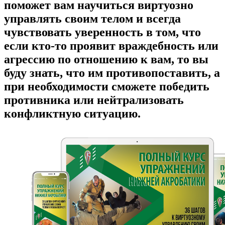
поможет вам научиться виртуозно
управлять своим телом и всегда
чувствовать уверенность в том, что
если кто-то проявит враждебность или
агрессию по отношению к вам, то вы
буду знать, что им противопоставить, а
при необходимости сможете победить
противника или нейтрализовать
конфликтную ситуацию.