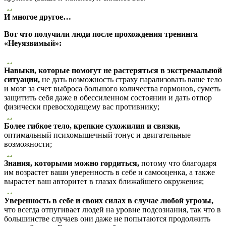
И многое другое…
Вот что получили люди после прохождения тренинга
«Неуязвимый»:
Навыки, которые помогут не растеряться в экстремальной
ситуации,
не дать возможность страху парализовать ваше тело
и мозг за счет выброса большого количества гормонов, суметь
защитить себя даже в обессиленном состоянии и дать отпор
физически превосходящему вас противнику;
Более гибкое тело, крепкие сухожилия и связки,
оптимальный психомышечный тонус и двигательные
возможности;
Знания, которыми можно гордиться,
потому что благодаря
им возрастет ваши уверенность в себе и самооценка, а также
вырастет ваш авторитет в глазах ближайшего окружения;
Уверенность в себе и своих силах в случае любой угрозы,
что всегда отпугивает людей на уровне подсознания, так что в
большинстве случаев они даже не попытаются продолжить