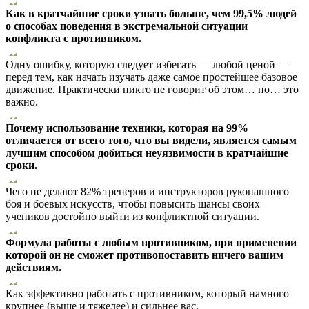
Как в кратчайшие сроки узнать больше, чем 99,5% людей
о способах поведения в экстремальной ситуации
конфликта с противником.
Одну ошибку, которую следует избегать — любой ценой —
перед тем, как начать изучать даже самое простейшее базовое
движение. Практически никто не говорит об этом… но… это
важно.
Почему использование техники, которая на 99%
отличается от всего того, что вы видели, является самым
лучшим способом добиться неуязвимости в кратчайшие
сроки.
Чего не делают 82% тренеров и инструкторов рукопашного
боя и боевых искусств, чтобы повысить шансы своих
учеников достойно выйти из конфликтной ситуации.
Формула работы с любым противником, при применении
которой он не сможет противопоставить ничего вашим
действиям.
Как эффективно работать с противником, который намного
крупнее (выше и тяжелее) и сильнее вас.