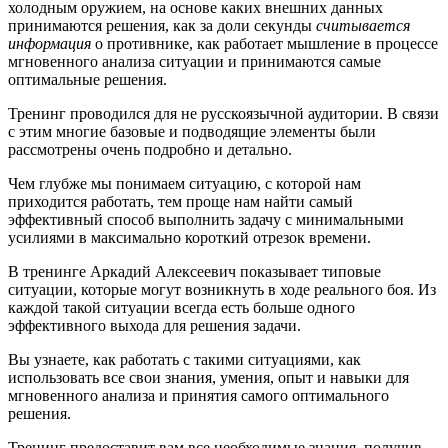
холодным оружием, на основе каких внешних данных
принимаются решения, как за доли секунды
считывается
информация
о противнике, как работает мышление в процессе
мгновенного анализа ситуации и принимаются самые
оптимальные решения.
Тренинг проводился для не русскоязычной аудитории. В связи
с этим многие базовые и подводящие элементы были
рассмотрены очень подробно и детально.
Чем глубже мы понимаем ситуацию, с которой нам
приходится работать, тем проще нам найти самый
эффективный способ выполнить задачу с минимальными
усилиями в максимально короткий отрезок времени.
В тренинге Аркадий Алексеевич показывает типовые
ситуации, которые могут возникнуть в ходе реального боя. Из
каждой такой ситуации всегда есть больше одного
эффективного выхода для решения задачи.
Вы узнаете, как работать с такими ситуациями, как
использовать все свои знания, умения, опыт и навыки для
мгновенного анализа и принятия самого оптимального
решения.
Тренинг предоставит вам все необходимые знания, получив