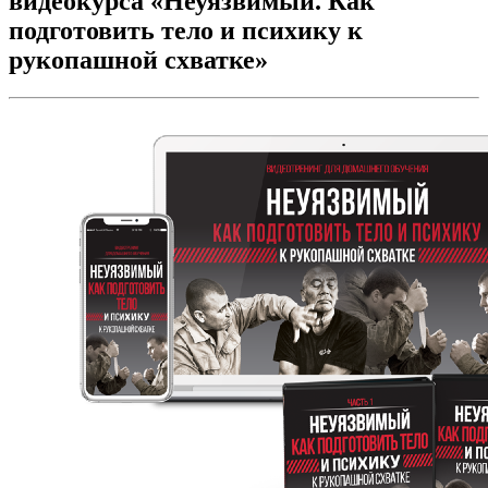
видеокурса «Неуязвимый. Как
подготовить тело и психику к
рукопашной схватке»