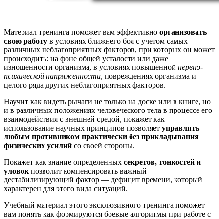
Материал тренинга поможет вам эффективно
организовать
свою работу
в условиях ближнего боя с учетом самых
различных неблагоприятных факторов, при которых он может
происходить: на фоне общей усталости или даже
изношенности организма, в условиях повышенной
нервно-
психической напряженности
, повреждениях организма и
целого ряда других неблагоприятных факторов.
Научит как видеть рычаги не только на доске или в книге, но
и в различных положениях человеческого тела в процессе его
взаимодействия с внешней средой, покажет как
использование научных принципов позволяет
управлять
любым противником практически без прикладывания
физических усилий
со своей стороны.
Покажет как знание определенных
секретов, тонкостей и
уловок
позволит компенсировать важный
дестабилизирующий фактор — дефицит времени, который
характерен для этого вида ситуаций.
Учебный материал этого эксклюзивного тренинга поможет
вам понять как формируются боевые алгоритмы при работе с