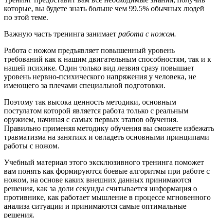
которые, вы будете знать больше чем 99.5% обычных людей
по этой теме.
Важную часть тренинга занимает
работа с ножом.
Работа с ножом предъявляет повышенный уровень
требований как к нашим двигательным способностям, так и к
нашей психике. Один только вид лезвия сразу повышает
уровень нервно-психического напряжения у человека, не
имеющего за плечами специальной подготовки.
Поэтому так высока ценность методики, основным
постулатом которой является работа только с реальным
оружием, начиная с самых первых этапов обучения.
Правильно применяя методику обучения вы сможете избежать
травматизма на занятиях и овладеть основными принципами
работы с ножом.
Учебный материал этого эксклюзивного тренинга поможет
вам понять как формируются боевые алгоритмы при работе с
ножом, на основе каких внешних данных принимаются
решения, как за доли секунды считывается информация о
противнике, как работает мышление в процессе мгновенного
анализа ситуации и принимаются самые оптимальные
решения.