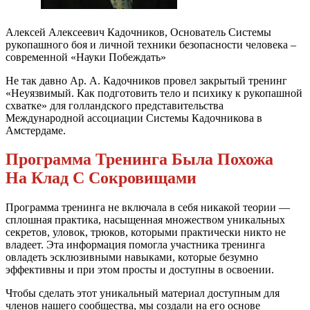
Алексей Алексеевич Кадочников, Основатель Системы
рукопашного боя и личной техники безопасности человека –
современной «Науки Побеждать»
Не так давно Ар. А. Кадочников провел закрытый тренинг
«Неуязвимый. Как подготовить тело и психику к рукопашной
схватке» для голландского представительства
Международной ассоциации Системы Кадочникова в
Амстердаме.
Программа Тренинга Была Похожа
На Клад С Сокровищами
Программа тренинга не включала в себя никакой теории —
сплошная практика, насыщенная множеством уникальных
секретов, уловок, трюков, которыми практически никто не
владеет. Эта информация помогла участника тренинга
овладеть эсклюзивными навыками, которые безумно
эффективны и при этом просты и доступны в освоении.
Чтобы сделать этот уникальный материал доступным для
членов нашего сообщества, мы создали на его основе