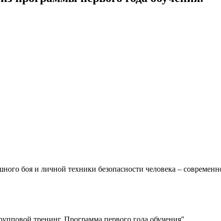
ного боя и личной техники безопасности человека – современ
упповой тренинг. Программа первого года обучения"