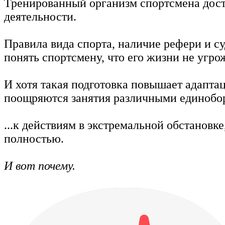
Тренированный организм спортсмена дос
деятельности.
Правила вида спорта, наличие рефери и су
понять спортсмену, что его жизни не угро
И хотя такая подготовка повышает адапт
поощряются занятия различными единобор
...к действиям в экстремальной обстановк
полностью.
И вот почему.