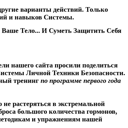
другие варианты действий. Только
ний и навыков Системы.
 Ваше Тело... И Суметь Защитить Себя
тели нашего сайта просили поделиться
Системы Личной Техники Безопасности.
ьный тренинг
по программе первого года
 не растеряться в экстремальной
ыброса большого количества гормонов,
 методикам и упражнениям нашей