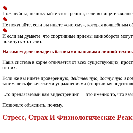
Пожалуйста, не покупайте этот тренинг, если вы ищете «волше
Не покупайте, если вы ищете «систему», которая волшебным о
И если вы думаете, что спортивные приемы единоборств могут т
покинуть этот сайт.
На самом деле овладеть базовыми навыками личной техники
Наша система в корне отличается от всех существующих,
прост
от них.
Если же вы ищете проверенную,
действенную, доступную и п
занимались физическими упражнениями (спортивная подгото
...то предлагаемый вам видеотренинг — это именно то, что ва
Позвольте объяснить, почему.
Стресс, Страх И Физиологические Реа