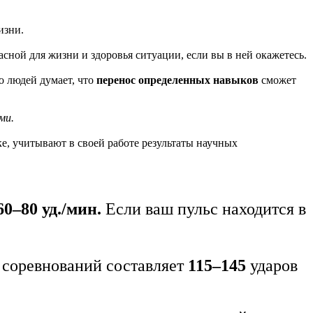
изни.
сной для жизни и здоровья ситуации, если вы в ней окажетесь.
о людей думает, что
перенос определенных навыков
сможет
ми.
, учитывают в своей работе результаты научных
60–80 уд./мин.
Если ваш пульс находится в
 соревнований составляет
115–145
ударов