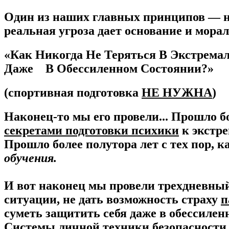
Один из наших главных принципов — ник
реальная угроза дает основание и мор
«Как Никогда Не Теряться В Экстремал
Даже В Обессиленном Состоянии?»
(спортивная подготовка
НЕ НУЖНА
)
Наконец-то мы его провели... Прошло б
секретами подготовки психики
к экстр
Прошло более полутора лет с тех пор,
обучения.
И вот наконец мы провели трехдневный 
ситуации, не дать возможность страху
п
суметь защитить себя даже в обессиле
Системы личной техники безопасности 