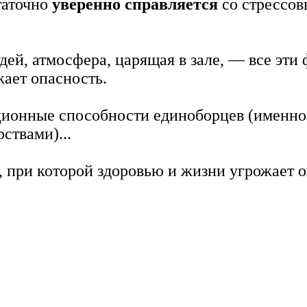
таточно
уверенно справляется
со стрессов
дей, атмосфера, царящая в зале, — все эти
жает опасность.
ационные способности единоборцев (именно
ствами)...
е, при которой здоровью и жизни угрожает о