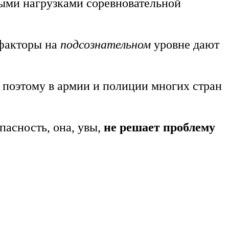
ыми нагрузками соревновательной
 факторы на
подсознательном
уровне дают
 поэтому в армии и полиции многих стран
пасность, она, увы,
не решает проблему