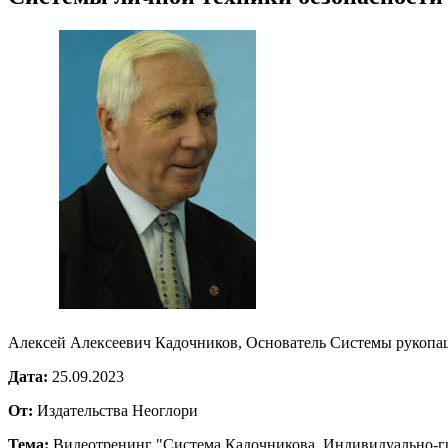
Алексей Алексеевич Кадочников, Основатель Системы рукопаш
Дата:
25.09.2023
От:
Издательства Неоглори
Тема:
Видеотренинг "Система Кадочникова. Индивидуально-гр