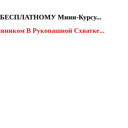
К БЕСПЛАТНОМУ Мини-Курсу...
вником В Рукопашной Схватке...