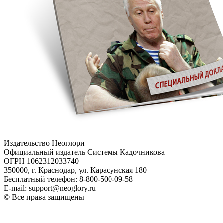
Издательство Неоглори
Официальный издатель Системы Кадочникова
ОГРН 1062312033740
350000, г. Краснодар, ул. Карасунская 180
Бесплатный телефон: 8-800-500-09-58
E-mail: support@neoglory.ru
© Все права защищены
Политика обработки персональных данных
Оферта