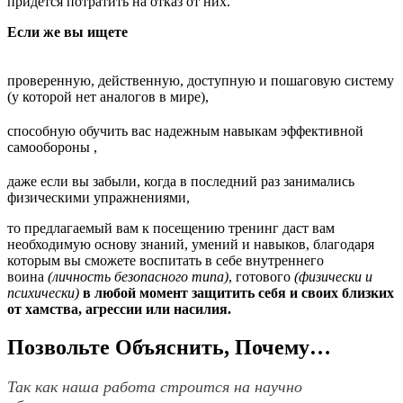
придется потратить на отказ от них.
Если же вы ищете
проверенную, действенную, доступную и пошаговую систему
(у которой нет аналогов в мире),
способную обучить вас надежным навыкам эффективной
самообороны ,
даже если вы забыли, когда в последний раз занимались
физическими упражнениями,
то предлагаемый вам к посещению тренинг даст вам
необходимую основу знаний, умений и навыков, благодаря
которым вы сможете воспитать в себе внутреннего
воина
(личность безопасного типа)
, готового
(физически и
психически)
в любой момент защитить себя и своих близких
от хамства, агрессии или насилия.
Позвольте Объяснить, Почему…
Так как наша работа строится на научно