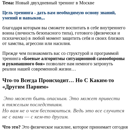
Тема:
Новый двухдневный тренинг в Москве
Цель тренинга - дать вам необходимую основу знаний,
умений и навыков,..
благодаря которым вы сможете воспитать в себе внутреннего
воина (личность безопасного типа), готового (физически и
психически) в любой момент защитить себя и своих близких
от хамства, агрессии или насилия.
Прежде чем познакомить вас со структурой и программой
тренинга
«Боевые алгоритмы ситуационной самообороны
и рукопашного боя»
позвольте нам немного затронуть
реалии нашей современной жизни…
Что-то Всегда Происходит… Но С Каким-то
«Другим Парнем»
Это может быть
опасным
. Это может привести
к
тяжелым последствиям
.
Но вам не о чем беспокоиться. Ведь это все случится
не с вами — с кем-то другим.
Что это?
Это физическое насилие, которое принимает сегодня