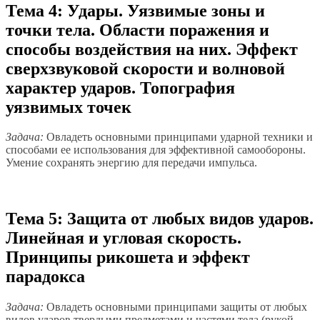
Тема 4: Удары. Уязвимые зоны и
точки тела. Области поражения и
способы воздействия на них. Эффект
сверхзвуковой скорости и волновой
характер ударов. Топография
уязвимых точек
Задача:
Овладеть основными принципами ударной техники и
способами ее использования для эффективной самообороны.
Умение сохранять энергию для передачи импульса.
Тема 5: Защита от любых видов ударов.
Линейная и угловая скорость.
Принципы рикошета и эффект
парадокса
Задача:
Овладеть основными принципами защиты от любых
видов ударов твердыми предметами и частями тела (рукой,