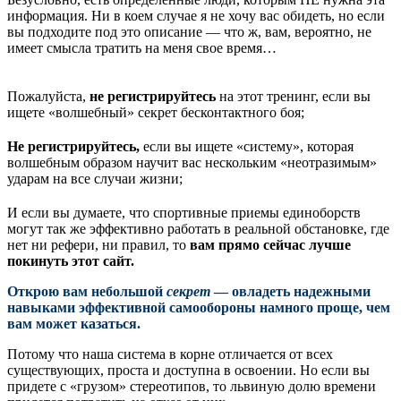
информация. Ни в коем случае я не хочу вас обидеть, но если
вы подходите под это описание — что ж, вам, вероятно, не
имеет смысла тратить на меня свое время…
Пожалуйста,
не регистрируйтесь
на этот тренинг, если вы
ищете «волшебный» секрет бесконтактного боя;
Не регистрируйтесь,
если вы ищете «систему», которая
волшебным образом научит вас нескольким «неотразимым»
ударам на все случаи жизни;
И если вы думаете, что спортивные приемы единоборств
могут так же эффективно работать в реальной обстановке, где
нет ни рефери, ни правил, то
вам прямо сейчас лучше
покинуть этот сайт.
Открою вам небольшой
секрет
— овладеть надежными
навыками эффективной самообороны намного проще, чем
вам может казаться.
Потому что наша система в корне отличается от всех
существующих, проста и доступна в освоении. Но если вы
придете с «грузом» стереотипов, то львиную долю времени