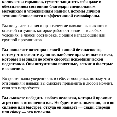
количества гормонов, сумеете защитить себя даже в
обессиленном состоянии благодаря специальным
методикам и упражнениям нашей Системы личной
техники безопасности и эффективной самообороны.
Вы получите знания и практические навыки выживания в
опасной ситуации, которые работают везде — в любых
условиях, в любой обстановке, с одним нападающим или
группой противников.
Вы повысите потенциал своей личной безопасности,
потому что освоите лучшие, наиболее практичные из всех,
которые вы знали до этого способы психофизической
подготовки. Они интуитивно понятные, легкие и быстрые
в освоении.
Возрастет ваша уверенность в себе, самооценка, потому что
эти знания и навыки вы сможете применить в любой момент,
если это потребуется.
Вы сможете победить любого человека, который проявит
агрессию в отношении вас. Не будет иметь значения, что он
сильнее или быстрее, откуда он нападет — сзади, спереди
или сбоку — это неважно.