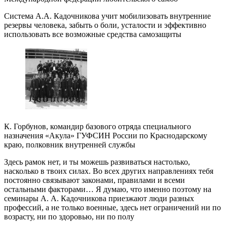
Система А.А. Кадочникова учит мобилизовать внутренние
резервы человека, забыть о боли, усталости и эффективно
использовать все возможные средства самозащиты
К. Горбунов, командир базового отряда специального
назначения «Акула» ГУФСИН России по Краснодарскому
краю, полковник внутренней службы
Здесь рамок нет, и ты можешь развиваться настолько,
насколько в твоих силах. Во всех других направлениях тебя
постоянно связывают законами, правилами и всеми
остальными факторами… Я думаю, что именно поэтому на
семинары А. А. Кадочникова приезжают люди разных
профессий, а не только военные, здесь нет ограничений ни по
возрасту, ни по здоровью, ни по полу