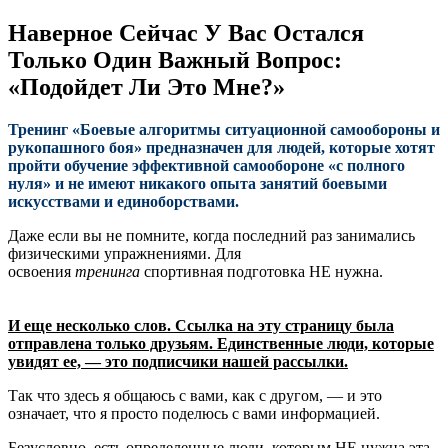
Наверное Сейчас У Вас Остался
Только Один Важный Вопрос:
«Подойдет Ли Это Мне?»
Тренинг «Боевые алгоритмы ситуационной самообороны и
рукопашного боя» предназначен для людей, которые хотят
пройти обучение эффективной самообороне «с полного
нуля» и не имеют никакого опыта занятий боевыми
искусствами и единоборствами.
Даже если вы не помните, когда последний раз занимались
физическими упражнениями. Для
освоения
тренинга
спортивная подготовка НЕ нужна.
И еще несколько слов. Ссылка на эту страницу была
отправлена только друзьям. Единственные люди, которые
увидят ее, — это подписчики нашей рассылки.
Так что здесь я общаюсь с вами, как с другом, — и это
означает, что я просто поделюсь с вами информацией.
Безусловно, есть определенные люди, которым НЕ нужна эта