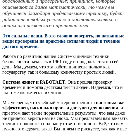
обоснованных и проверенных принципах, которые
описываются даже математически, то чему вы
обучитесь благодаря предлагаемому тренингу, будет
работать в любых условиях и обстоятельствах, с
одним или несколькими противниками.
Это сильные вещи. В это сложно поверить, но названные
вещи проверены на практике сотнями людей в течение
долгого времени.
Работа по развитию нашей Системы личной техники
безопасности началась в 1961 году и продолжается по сей
день. Мы думаем, что эта работа принесла пользу как
государству, так и большому количеству простых людей.
Система живет и
РАБОТАЕТ
. Она прошла проверку
временем и помогла десяткам тысяч людей. Надеемся, что и
вы тоже окажетесь в их числе.
Мы уверены, что учебный материал тренинга
настолько же
эффективен, насколько прост и доступен для освоения
, и
при этом дает такие поразительные результаты, что вам даже
не придется верить нам на слово. Мы предлагаем вам заказать
тренинг полностью под нашу ответственность. Всё, что вам
нужно, это сделать заказ. Вы ничем не рискуете, так как у вас