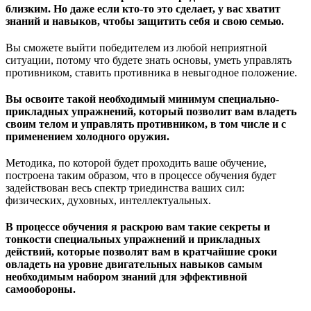
близким. Но даже если кто-то это сделает, у вас хватит
знаний и навыков, чтобы защитить себя и свою семью.
Вы сможете выйти победителем из любой неприятной
ситуации, потому что будете знать основы, уметь управлять
противником, ставить противника в невыгодное положение.
Вы освоите такой необходимый минимум специально-
прикладных упражнений, который позволит вам владеть
своим телом и управлять противником, в том числе и с
применением холодного оружия.
Методика, по которой будет проходить ваше обучение,
построена таким образом, что в процессе обучения будет
задействован весь спектр триединства ваших сил:
физических, духовных, интеллектуальных.
В процессе обучения я раскрою вам такие секреты и
тонкости специальных упражнений и прикладных
действий, которые позволят вам в кратчайшие сроки
овладеть на уровне двигательных навыков самым
необходимым набором знаний для эффективной
самообороны.