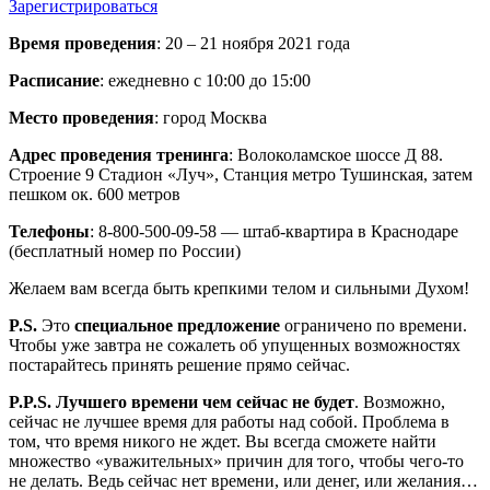
Зарегистрироваться
Время проведения
: 20 – 21 ноября 2021 года
Расписание
: ежедневно с 10:00 до 15:00
Место проведения
: город Москва
Адрес проведения тренинга
: Волоколамское шоссе Д 88.
Строение 9 Стадион «Луч», Станция метро Тушинская, затем
пешком ок. 600 метров
Телефоны
: 8-800-500-09-58 — штаб-квартира в Краснодаре
(бесплатный номер по России)
Желаем вам всегда быть крепкими телом и сильными Духом!
P.S.
Это
специальное предложение
ограничено по времени.
Чтобы уже завтра не сожалеть об упущенных возможностях
постарайтесь принять решение прямо сейчас.
P.P.S. Лучшего времени чем сейчас не будет
. Возможно,
сейчас не лучшее время для работы над собой. Проблема в
том, что время никого не ждет. Вы всегда сможете найти
множество «уважительных» причин для того, чтобы чего-то
не делать. Ведь сейчас нет времени, или денег, или желания…