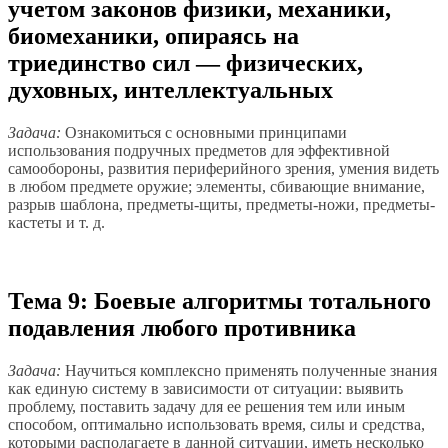
учетом законов физики, механики,
биомеханики, опираясь на
триединство сил — физических,
духовных, интеллектуальных
Задача:
Ознакомиться с основными принципами
использования подручных предметов для эффективной
самообороны, развития периферийного зрения, умения видеть
в любом предмете оружие; элементы, сбивающие внимание,
разрыв шаблона, предметы-щиты, предметы-ножи, предметы-
кастеты и т. д.
Тема 9: Боевые алгоритмы тотального
подавления любого противника
Задача:
Научиться комплексно применять полученные знания
как единую систему в зависимости от ситуации: выявить
проблему, поставить задачу для ее решения тем или иным
способом, оптимально использовать время, силы и средства,
которыми располагаете в данной ситуации, иметь несколько