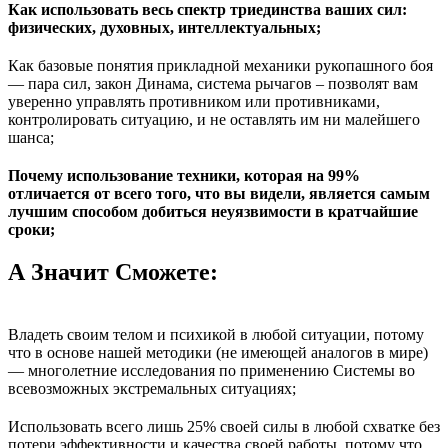
Как использовать весь спектр триединства ваших сил:
физических, духовных, интеллектуальных;
Как базовые понятия прикладной механики рукопашного боя
— пара сил, закон Динама, система рычагов – позволят вам
уверенно управлять противником или противниками,
контролировать ситуацию, и не оставлять им ни малейшего
шанса;
Почему использование техники, которая на 99%
отличается от всего того, что вы видели, является самым
лучшим способом добиться неуязвимости в кратчайшие
сроки;
А Значит Сможете:
Владеть своим телом и психикой в любой ситуации, потому
что в основе нашей методики (не имеющей аналогов в мире)
— многолетние исследования по применению Системы во
всевозможных экстремальных ситуациях;
Использовать всего лишь 25% своей силы в любой схватке без
потери эффективности и качества своей работы, потому что