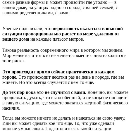
самые разные формы и может произойти где угодно — в
вашем доме, на улицах родного города, с вашей семьей, с
вашими родственниками, с вами.
Ученые подсчитали, что
вероятность оказаться в опасной
ситуации пропорционально растет по мере удаления от
вашего дома
на каждые пятьсот метров.
Такова реальность современного мира в котором мы живем.
Мир меняется и тот кто не меняется вместе с ним находится в
зоне риска.
Это происходит прямо сейчас практически в каждом
городе.
Это происходит десятки раз на день в городе, где вы
живете. Но это всегда случается с кем-то еще.
До тех пор пока это не случится с вами.
Конечно, вы можете
продолжать думать, что вы особенный, и никогда не попадете
в такую ситуацию, где можете оказаться жертвой физического
насилия.
Тогда вы можете ничего не делать и надеяться на свою удачу.
Или вы может сделать кое-что еще. То, что уже сделали
многие умные люди. Подготовиться к такой ситуации.