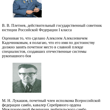
В. В. Плетнев, действительный государственный советник
юстиции Российской Федерации I класса
Оценивая то, что сделано Алексеем Алексеевичем
Кадочниковым, я полагаю, что его имя по достоинству
должно занять почетное место в славной плеяде
специалистов, создавших отечественные системы
рукопашного боя
М. Н. Лукашов, почетный член исполкома Всероссийской
федерации самбо, кавалер Серебряного ордена
Международной федерации любительского самбо