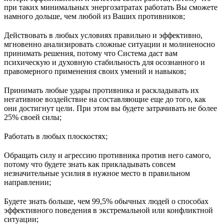
при таких минимальных энергозатратах работать Вы сможете
намного дольше, чем любой из Ваших противников;
Действовать в любых условиях правильно и эффективно,
мгновенно анализировать сложные ситуации и молниеносно
принимать решения, потому что Система даст вам
психическую и духовную стабильность для осознанного и
правомерного применения своих умений и навыков;
Принимать любые удары противника и раскладывать их
негативное воздействие на составляющие еще до того, как
они достигнут цели. При этом вы будете затрачивать не более
25% своей силы;
Работать в любых плоскостях;
Обращать силу и агрессию противника против него самого,
потому что будете знать как прикладывать совсем
незначительные усилия в нужное место в правильном
направлении;
Будете знать больше, чем 99,5% обычных людей о способах
эффективного поведения в экстремальной или конфликтной
ситуации;