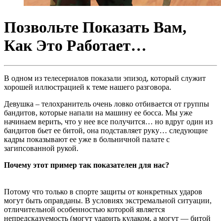
Позвольте Показать Вам,
Как Это Работает…
В одном из телесериалов показали эпизод, который служит
хорошей иллюстрацией к теме нашего разговора.
Девушка – телохранитель очень ловко отбивается от группы
бандитов, которые напали на машину ее босса. Мы уже
начинаем верить, что у нее все получится… но вдруг один из
бандитов бьет ее битой, она подставляет руку… следующие
кадры показывают ее уже в больничной палате с
загипсованной рукой.
Почему этот пример так показателен для нас?
Потому что только в спорте защиты от конкретных ударов
могут быть оправданы. В условиях экстремальной ситуации,
отличительной особенностью которой является
непредсказуемость (могут ударить кулаком, а могут — битой