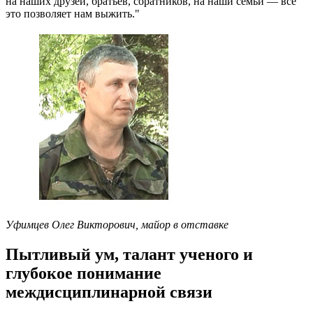
на наших друзей, братьев, соратников, на наши семьи — всё
это позволяет нам выжить.
"
Уфимцев Олег Викторович,
майор в отставке
Пытливый ум, талант ученого и
глубокое понимание
междисциплинарной связи