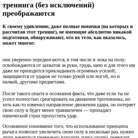
тренинга (без исключений)
преображаются
К своему удивлению, даже полные новички (на которых и
рассчитан этот тренинг), не имеющие абсолютно никакой
подготовки, обнаруживают, что их тело, как оказалось,
может многое:
они уверенно передвигаются, в том числе и лежа на полу;
освобождаются от захватов за руки, грудь, шею и для этого им
даже не приходится прикладывать огромных усилий;
защищаются от ударов не только рукой или ногой, но и
палкой, другими предметами.
После такого опыта и осознания факта, что даже если ты не
успел полностью среагировать на движение противника, но
хоть как-то изменил направление движения удара, он потеряет
свою силу и будет менее травматичен — пропадает
панический страх пропустить удар.
Осознанное понимание того, что использование принципа
рычага позволит увеличить свою силу в несколько раз, нужно
лишь научиться правильно находить точку опоры, помогает