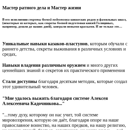
Мастер ратного дела и Мастер жизни
В его исполнении
секреты боевой подготовки
княжеских родов и фамильных школ,
(некоторые из которых, как секреты боевой подготовки князей Голициных,
например, дошли до наших дней), заиграли новыми красками. И не только это…
Уникальные навыки казаков-пластунов
, которым обучали с
раннего детства, секреты выживания в различных условиях и
средах,
Навыки владения различным оружием
и много других
ценнейших знаний и секретов их практического применения
Стали доступны
благодаря десяткам методик, которые создал
этот удивительный человек.
"
Мне удалось выжить благодаря системе Алексея
Алексеевича Кадочникова...
"
"...
тому духу, которому он нас учит, той системе
мировоззрения, которую он даёт, благодаря опоре на наше
православное воинство, на наших предков, на нашу религию,