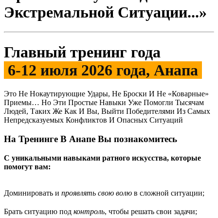
Экстремальной Ситуации...»
Главный тренинг года
6-12 июля 2026 года, Анапа
Это Не Нокаутирующие Удары, Не Броски И Не «Коварные»
Приемы… Но Эти Простые Навыки Уже Помогли Тысячам
Людей, Таких Же Как И Вы, Выйти Победителями Из Самых
Непредсказуемых Конфликтов И Опасных Ситуаций
На Тренинге В Анапе Вы познакомитесь
С уникальными навыками ратного искусства, к
оторые
помогут вам:
Доминировать и
проявлять свою волю
в сложной ситуации;
Брать ситуацию под
контроль
, чтобы решать свои задачи;