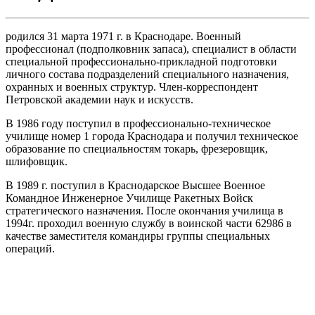
родился 31 марта 1971 г. в Краснодаре. Военный
профессионал (подполковник запаса), специалист в области
специальной профессионально-прикладной подготовки
личного состава подразделений специального назначения,
охранных и военных структур. Член-корреспондент
Петровской академии наук и искусств.
В 1986 году поступил в профессионально-техническое
училище номер 1 города Краснодара и получил техническое
образование по специальностям токарь, фрезеровщик,
шлифовщик.
В 1989 г. поступил в Краснодарское Высшее Военное
Командное Инженерное Училище Ракетных Войск
стратегического назначения. После окончания училища в
1994г. проходил военную службу в воинской части 62986 в
качестве заместителя командиры группы специальных
операций.