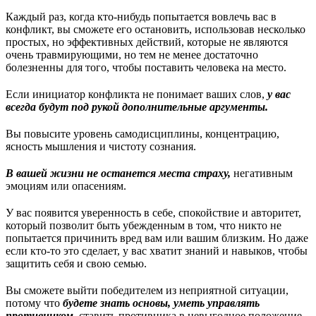
Каждый раз, когда кто-нибудь попытается вовлечь вас в
конфликт, вы сможете его остановить, использовав несколько
простых, но эффективных действий, которые не являются
очень травмирующими, но тем не менее достаточно
болезненны для того, чтобы поставить человека на место.
Если инициатор конфликта не понимает ваших слов,
у вас
всегда будут под рукой дополнительные аргументы.
Вы повысите уровень самодисциплины, концентрацию,
ясность мышления и чистоту сознания.
В вашей жизни не останется места страху,
негативным
эмоциям или опасениям.
У вас появится уверенность в себе, спокойствие и авторитет,
который позволит быть убежденным в том, что никто не
попытается причинить вред вам или вашим близким. Но даже
если кто-то это сделает, у вас хватит знаний и навыков, чтобы
защитить себя и свою семью.
Вы сможете выйти победителем из неприятной ситуации,
потому что
будете знать основы, уметь управлять
противником,
ставить противника в невыгодное положение.