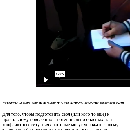
Нажмите на видео, чтобы посмотреть, как Алексей Алексеевич объясняет схему
Для того, чтобы подготовить себя (или кого-то еще) к
правильному поведению в потенциально опасных или
конфликтных ситуациях, которые могут угрожать вашему
здоровью и безопасности, не нужно тратить годы на