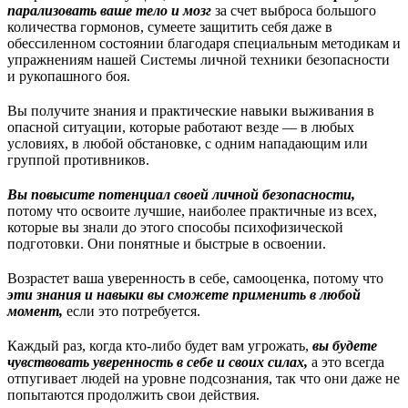
парализовать ваше тело и мозг
за счет выброса большого
количества гормонов, сумеете защитить себя даже в
обессиленном состоянии благодаря специальным методикам и
упражнениям нашей Системы личной техники безопасности
и рукопашного боя.
Вы получите знания и практические навыки выживания в
опасной ситуации, которые работают везде — в любых
условиях, в любой обстановке, с одним нападающим или
группой противников.
Вы повысите потенциал своей личной безопасности,
потому что освоите лучшие, наиболее практичные из всех,
которые вы знали до этого способы психофизической
подготовки. Они понятные и быстрые в освоении.
Возрастет ваша уверенность в себе, самооценка, потому что
эти знания и навыки вы сможете применить в любой
момент,
если это потребуется.
Каждый раз, когда кто-либо будет вам угрожать,
вы будете
чувствовать уверенность в себе и своих силах,
а это всегда
отпугивает людей на уровне подсознания, так что они даже не
попытаются продолжить свои действия.