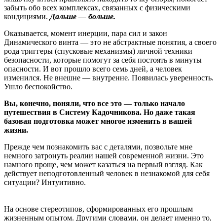
забыть обо всех комплексах, связанных с физическими
кондициями.
Дальше — больше.
Оказывается, момент инерции, пара сил и закон
Динамического винта — это не абстрактные понятия, а своего
рода триггеры (спусковые механизмы) личной техники
безопасности, которые помогут за себя постоять в минуты
опасности. И вот прошло всего семь дней, а человек
изменился. Не внешне — внутренне. Появилась уверенность.
Ушло беспокойство.
Вы, конечно, поняли, что все это — только начало
путешествия в Систему Кадочникова. Но даже такая
базовая подготовка может многое изменить в вашей
жизни.
Прежде чем познакомить вас с деталями, позвольте мне
немного затронуть реалии нашей современной жизни. Это
намного проще, чем может казаться на первый взгляд. Как
действует неподготовленный человек в незнакомой для себя
ситуации? Интуитивно.
На основе стереотипов, сформированных его прошлым
жизненным опытом. Другими словами, он делает именно то,