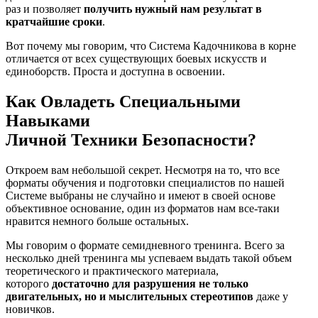
раз и позволяет
получить нужный нам результат в
кратчайшие сроки
.
Вот почему мы говорим, что Система Кадочникова в корне
отличается от всех существующих боевых искусств и
единоборств. Проста и доступна в освоении.
Как Овладеть Специальными
Навыками
Личной Техники Безопасности?
Откроем вам небольшой секрет. Несмотря на то, что все
форматы обучения и подготовки специалистов по нашей
Системе выбраны не случайно и имеют в своей основе
объективное основание, один из форматов нам все-таки
нравится немного больше остальных.
Мы говорим о формате семидневного тренинга. Всего за
несколько дней тренинга мы успеваем выдать такой объем
теоретического и практического материала,
которого
достаточно для разрушения не только
двигательных, но и мыслительных стереотипов
даже у
новичков.