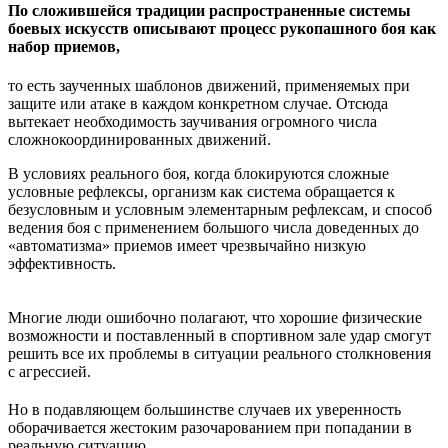
По сложившейся традиции распространенные системы
боевых искусств описывают процесс рукопашного боя как
набор приемов,
то есть заученных шаблонов движений, применяемых при
защите или атаке в каждом конкретном случае. Отсюда
вытекает необходимость заучивания огромного числа
сложнокоординированных движений.
В условиях реального боя, когда блокируются сложные
условные рефлексы, организм как система обращается к
безусловным и условным элементарным рефлексам, и способ
ведения боя с применением большого числа доведенных до
«автоматизма» приемов имеет чрезвычайно низкую
эффективность.
Многие люди ошибочно полагают, что хорошие физические
возможности и поставленный в спортивном зале удар смогут
решить все их проблемы в ситуации реального столкновения
с агрессией.
Но в подавляющем большинстве случаев их уверенность
оборачивается жестоким разочарованием при попадании в
реальную ситуацию.