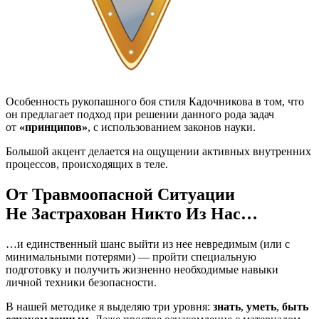
Особенность рукопашного боя стиля Кадочникова в том, что
он предлагает подход при решении данного рода задач
от
«принципов»
, с использованием законов науки.
Большой акцент делается на ощущении активных внутренних
процессов, происходящих в теле.
От Травмоопасной Ситуации
Не Застрахован Никто Из Нас…
…и единственный шанс выйти из нее невредимым (или с
минимальными потерями) — пройти специальную
подготовку и получить жизненно необходимые навыки
личной техники безопасности.
В нашей методике я выделяю три уровня:
знать
,
уметь
,
быть