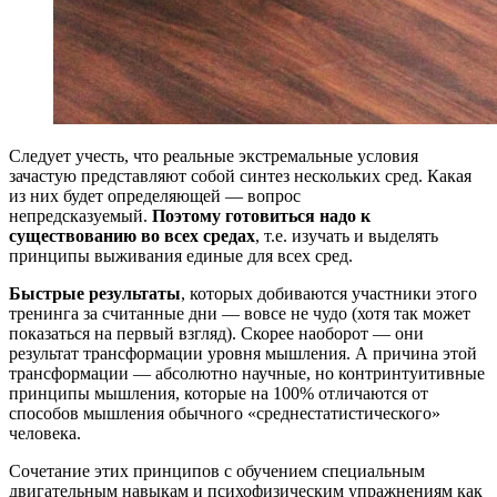
Следует учесть, что реальные экстремальные условия
зачастую представляют собой синтез нескольких сред. Какая
из них будет определяющей — вопрос
непредсказуемый.
Поэтому готовиться надо к
существованию во всех средах
, т.е. изучать и выделять
принципы выживания единые для всех сред.
Быстрые результаты
, которых добиваются участники этого
тренинга за считанные дни — вовсе не чудо (хотя так может
показаться на первый взгляд). Скорее наоборот — они
результат трансформации уровня мышления. А причина этой
трансформации — абсолютно научные, но контринтуитивные
принципы мышления, которые на 100% отличаются от
способов мышления обычного «среднестатистического»
человека.
Сочетание этих принципов с обучением специальным
двигательным навыкам и психофизическим упражнениям как