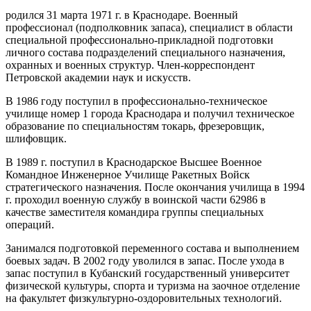
родился 31 марта 1971 г. в Краснодаре.
Военный
профессионал (подполковник запаса), специалист в области
специальной профессионально-прикладной подготовки
личного состава подразделений специального назначения,
охранных и военных структур. Член-корреспондент
Петровской академии наук и искусств.
В 1986 году поступил в профессионально-техническое
училище номер 1 города Краснодара и получил техническое
образование по специальностям токарь, фрезеровщик,
шлифовщик.
В 1989 г. поступил в Краснодарское Высшее Военное
Командное Инженерное Училище Ракетных Войск
стратегического назначения. После окончания училища в 1994
г. проходил военную службу в воинской части 62986 в
качестве заместителя командира группы специальных
операций.
Занимался подготовкой переменного состава и выполнением
боевых задач. В 2002 году уволился в запас. После ухода в
запас поступил в Кубанский государственный университет
физической культуры, спорта и туризма на заочное отделение
на факультет физкультурно-оздоровительных технологий.