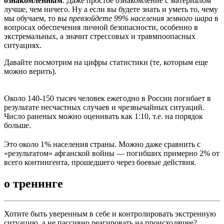
ознакомленным
. Даже простое ознакомление с материалом
лучше, чем ничего. Ну а если вы будете знать и уметь то, чему
мы обучаем, то вы
превзойдете 99% населения земного шара
в
вопросах обеспечения личной безопасности, особенно в
экстремальных, а значит стрессовых и травмпоопасных
ситуациях.
Давайте посмотрим на цифры статистики (те, которым еще
можно верить).
Около 140-150 тысяч человек ежегодно в России погибает в
результате несчастных случаев и чрезвычайных ситуаций.
Число раненых можно оценивать как 1:10, т.е. на порядок
больше.
Это около 1% населения страны. Можно даже сравнить с
«результатом» афганской войны — погибших примерно 2% от
всего контингента, прошедшего через боевые действия.
о тренинге
Хотите быть уверенным в себе и контролировать экстренную
ситуацию, а не пассивно реагировать на происходящее?