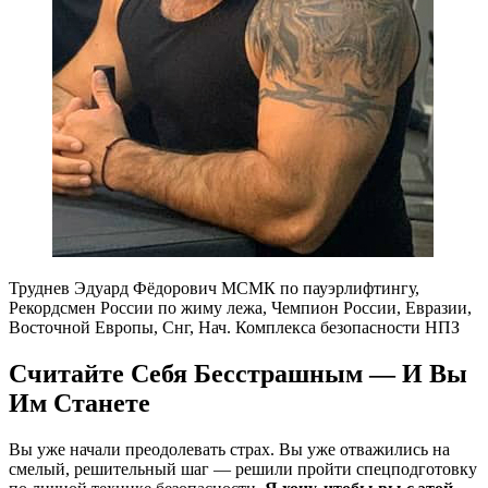
Труднев Эдуард Фёдорович МСМК по пауэрлифтингу,
Рекордсмен России по жиму лежа, Чемпион России, Евразии,
Восточной Европы, Снг, Нач. Комплекса безопасности НПЗ
Считайте Себя Бесстрашным — И Вы
Им Станете
Вы уже начали преодолевать страх. Вы уже отважились на
смелый, решительный шаг — решили пройти спецподготовку