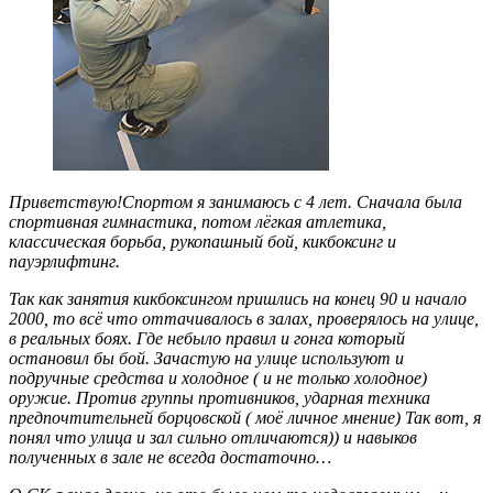
Приветствую!Спортом я занимаюсь с 4 лет. Сначала была
спортивная гимнастика, потом лёгкая атлетика,
классическая борьба, рукопашный бой, кикбоксинг и
пауэрлифтинг.
Так как занятия кикбоксингом пришлись на конец 90 и начало
2000, то всё что оттачивалось в залах, проверялось на улице,
в реальных боях. Где небыло правил и гонга который
остановил бы бой. Зачастую на улице используют и
подручные средства и холодное ( и не только холодное)
оружие. Против группы противников, ударная техника
предпочтительней борцовской ( моё личное мнение) Так вот, я
понял что улица и зал сильно отличаются)) и навыков
полученных в зале не всегда достаточно…