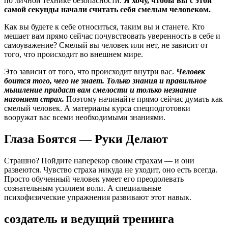
по личной технике безопасности.
Я хочу, чтобы вы с этой
самой секунды начали считать себя смелым человеком.
Как вы будете к себе относиться, таким вы и станете. Кто
мешает вам прямо сейчас почувствовать уверенность в себе и
самоуважение? Смелый вы человек или нет, не зависит от
того, что происходит во внешнем мире.
Это зависит от того, что происходит внутри вас.
Человек
боится того, чего не знает. Только знания и правильное
мышление придаст вам смелости и только незнание
нагоняет страх.
Поэтому начинайте прямо сейчас думать как
смелый человек. А материалы курса спецподготовки
вооружат вас всеми необходимыми знаниями.
Глаза Боятся — Руки Делают
Страшно? Пойдите наперекор своим страхам — и они
развеются. Чувство страха никуда не уходит, оно есть всегда.
Просто обученный человек умеет его преодолевать
сознательным усилием воли. А специальные
психофизические упражнения развивают этот навык.
создатель и ведущий тренинга