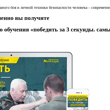
ного боя и личной техники безопасности человека – современ
именно вы получите
 обучения «победить за 3 секунды. са