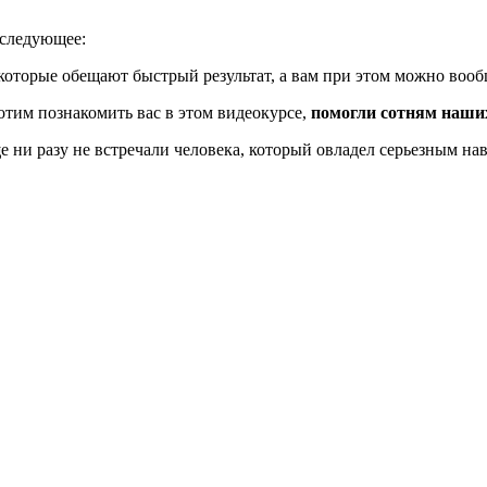
 следующее:
 которые обещают быстрый результат, а вам при этом можно вооб
отим познакомить вас в этом видеокурсе,
помогли сотням наших 
 ни разу не встречали человека, который овладел серьезным нав