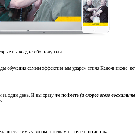
торые вы когда-либо получали.
ды обучения самым эффективным ударам стиля Кадочникова, кото
м за один день. И вы сразу же поймете
(и скорее всего восхитите
м.
ела по уязвимым зонам и точкам на теле противника