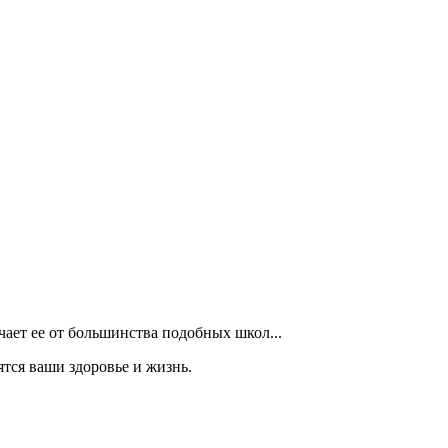
чает ее от большинства подобных школ...
ятся ваши здоровье и жизнь.