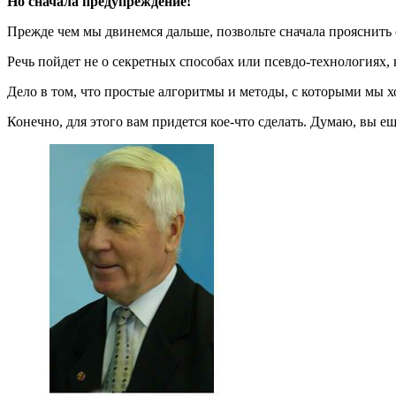
Но сначала предупреждение!
Прежде чем мы двинемся дальше, позвольте сначала прояснить
Речь пойдет не о секретных способах или псевдо-технологиях,
Дело в том, что простые алгоритмы и методы, с которыми мы х
Конечно,
для этого вам придется кое-что сделать.
Думаю, вы еще