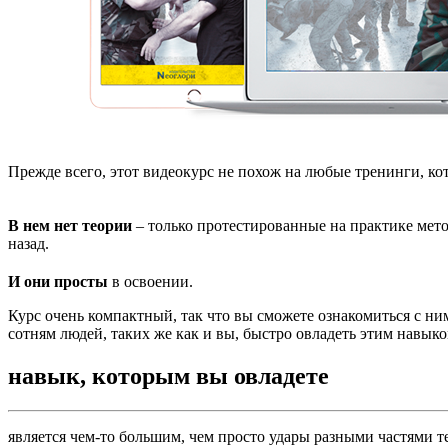
Прежде всего, этот видеокурс не похож на любые тренинги, ко
В нем нет теории
– только протестированные на практике мето
назад.
И они просты
в освоении.
Курс очень компактный, так что вы сможете ознакомиться с ни
сотням людей, таких же как и вы, быстро овладеть этим навыко
навык, которым вы овладете
является чем-то большим, чем просто удары разными частями т