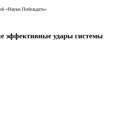
ной «Науки Побеждать»
мые эффективные удары системы