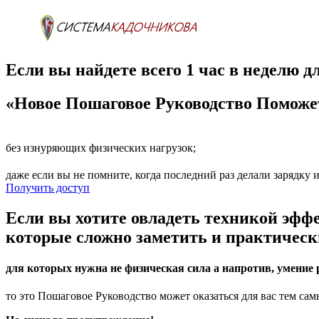
Если вы найдете всего 1 час в неделю дл
«Новое Пошаговое Руководство Помож
без изнуряющих физических нагрузок;
даже если вы не помните, когда последний раз делали зарядку 
Получить доступ
Если вы хотите овладеть техникой эфф
которые сложно заметить и практичес
для которых нужна не физическая сила а напротив, умен
то это Пошаговое Руководство может оказаться для вас тем са