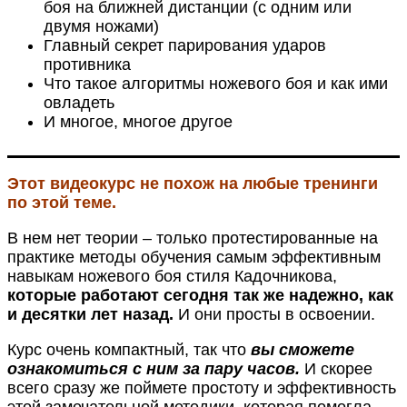
боя на ближней дистанции (с одним или
двумя ножами)
Главный секрет парирования ударов
противника
Что такое алгоритмы ножевого боя и как ими
овладеть
И многое, многое другое
Этот видеокурс не похож на любые тренинги
по этой теме.
В нем нет теории – только протестированные на
практике методы обучения самым эффективным
навыкам ножевого боя стиля Кадочникова,
которые работают сегодня так же надежно, как
и десятки лет назад.
И они просты в освоении.
Курс очень компактный, так что
вы сможете
ознакомиться с ним за пару часов.
И скорее
всего сразу же поймете простоту и эффективность
этой замечательной методики, которая помогла