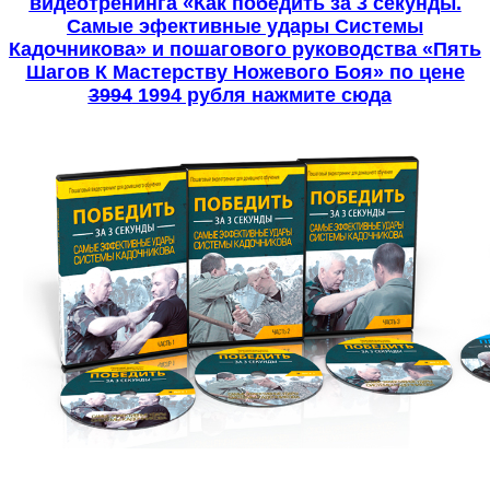
видеотренинга «Как победить за 3 секунды.
Самые эфективные удары Системы
Кадочникова» и пошагового руководства «Пять
Шагов К Мастерству Ножевого Боя» по цене
3994
1994 рубля нажмите сюда