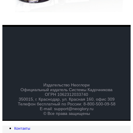
Издательство Неоглори
Официальный издатель Системы Кадочникова
ОГРН 1062312033740
350015, г. Краснодар, ул. Красная 160, офис 309
Телефон бесплатный по России: 8-800-500-09-58
E-mail: support@neoglory.ru
© Все права защищены
Контакты